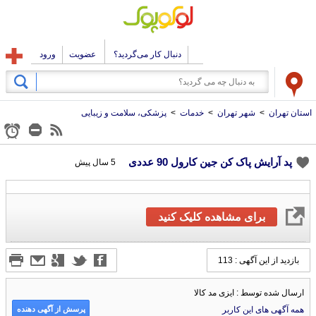
دنبال کار می‌گردید؟
عضویت
ورود
استان تهران
>
شهر تهران
>
خدمات
>
پزشکی، سلامت و زیبایی
پد آرایش پاک کن جین کارول 90 عددی
5 سال پیش
برای مشاهده کلیک کنید
بازدید از این آگهی : 113
ارسال شده توسط : ایزی مد کالا
پرسش از آگهی دهنده
همه آگهی های این کاربر