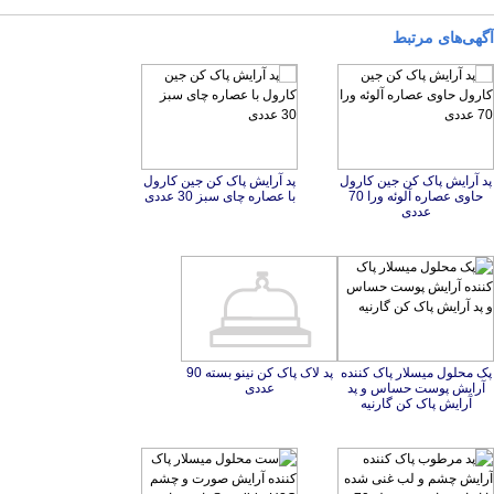
آگهی‌های مرتبط
پد آرایش پاک کن جین کارول
حاوی عصاره آلوئه ورا 70
پد آرایش پاک کن جین کارول
با عصاره چای سبز 30 عددی
عددی
پک محلول میسلار پاک کننده
آرایش پوست حساس و پد
پد لاک پاک کن نینو بسته 90
عددی
آرایش پاک کن گارنیه