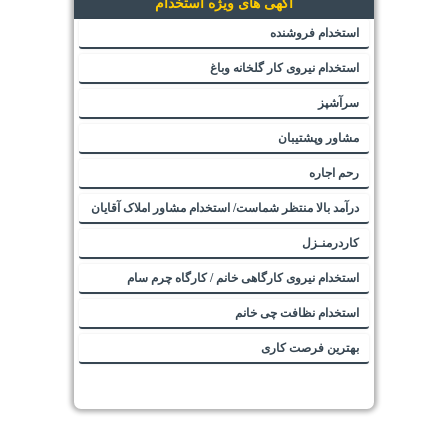
آگهی های ویژه استخدام
استخدام فروشنده
استخدام نیروی کار گلخانه وباغ
سرآشپز
مشاور وپشتیبان
رحم اجاره
درآمد بالا منتظر شماست/ استخدام مشاور املاک آقایان
کاردرمنـزل
استخدام نیروی کارگاهی خانم / کارگاه چرم سام
استخدام نظافت چی خانم
بهترین فرصت کاری