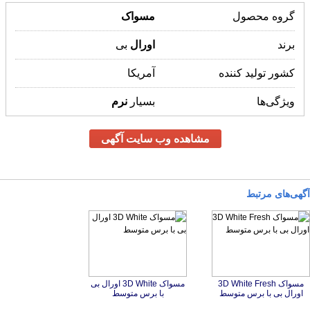
گروه محصول
مسواک
برند
اورال
بی
کشور تولید کننده
آمریکا
ویژگی‌ها
بسیار
نرم
مشاهده وب سایت آگهی
آگهی‌های مرتبط
مسواک 3D White Fresh
مسواک 3D White اورال بی
اورال بی با برس متوسط
با برس متوسط