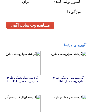
کشور تولید کننده
ایران
ویژگی‌ها
مشاهده وب سایت آگهی
آگهی‌های مرتبط
گردنبند سواروسکی طرح
گردنبند سواروسکی طرح
قلب ریسه مدل C1016G
قلب ریسه مدل C1015G