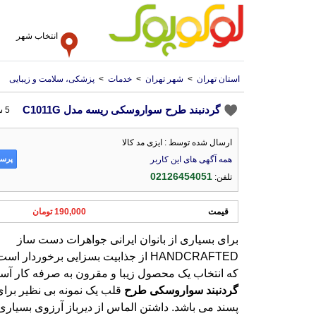
انتخاب شهر
استان تهران
>
شهر تهران
>
خدمات
>
پزشکی، سلامت و زیبایی
گردنبند طرح سواروسکی ریسه مدل C1011G
5 سال پیش
ارسال شده توسط : ایزی مد کالا
پرسش
همه آگهی های این کاربر
02126454051
تلفن:
قیمت
190,000 تومان
برای بسیاری از بانوان ایرانی جواهرات دست ساز
HANDCRAFTED از جذابیت بسزایی برخوردار است و از آن جایی
که انتخاب یک محصول زیبا و مقرون به صرفه کار آس
گردنبند
سواروسکی
طرح
قلب یک نمونه بی نظیر برا
پسند می باشد. داشتن الماس از دیرباز آرزوی