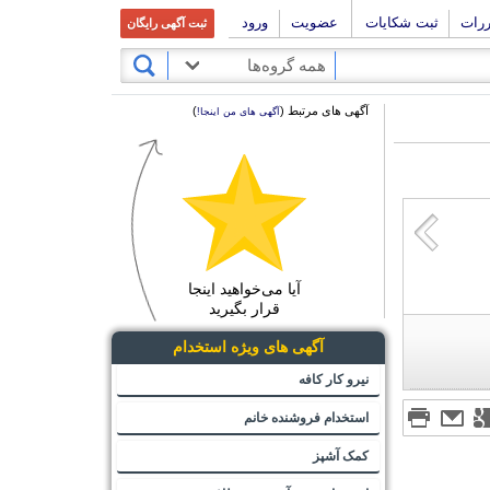
ررات
ثبت شکایات
عضویت
ورود
ثبت آگهی رایگان
همه گروه‌ها
آگهی های مرتبط (
)
آگهی های من اینجا!
آیا می‌خواهید اینجا
قرار بگیرید
آگهی های ویژه استخدام
نیرو کار کافه
استخدام فروشنده خانم
کمک آشپز