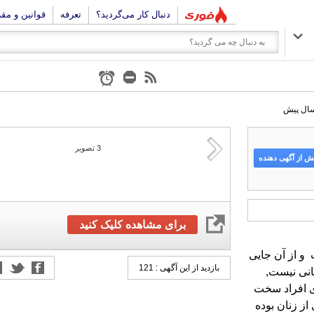
دنبال کار می‌گردید؟
تعرفه
قوانین و مق
3
تصویر
 از آگهی دهنده
برای مشاهده کلیک کنید
بازدید از این آگهی : 121
انی نیست,
ی افراد سخت
 بسیاری از زنان بوده