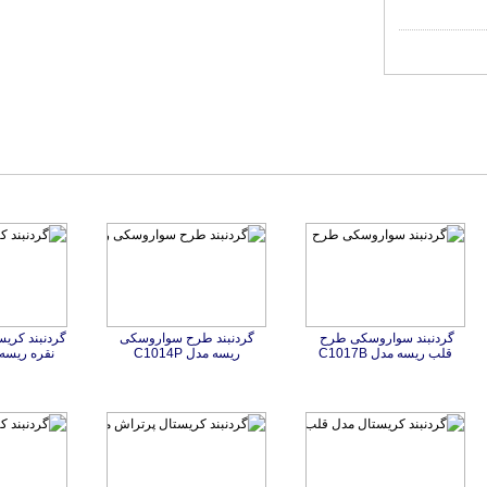
گردنبند سواروسکی طرح
گردنبند طرح سواروسکی
قلب ریسه مدل C1017B
ریسه مدل C1014P
نقره ریسه مدل