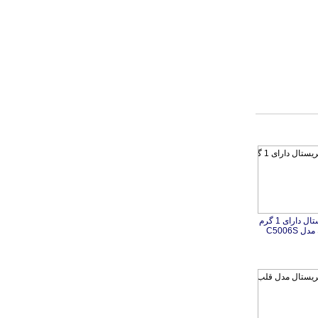
گردنبند کریستال دارای 1 گرم
 C5006S