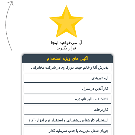
آیا می‌خواهید اینجا
قرار بگیرید
آگهی های ویژه استخدام
پذیرش آقا و خانم جهت دورکاری در شرکت مخابراتی
ارماتوربندی
کار آنلاین در منزل
115965 - آنالیز نانو ذره
کاردرخانه
استخدام کارشناس پشتیبانی و استقرار نرم افزار (آقا)
جویای شغل مدیریت یا جذب سرمایه گذار