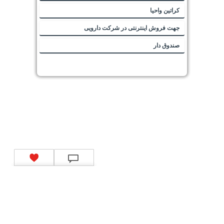
کراتین واحیا
جهت فروش اینترنتی در شرکت دارویی
صندوق دار
تماس با ما
|
موتور جستجوی فرصت‌های شغلی
|
اخبار استخدام
|
استخدام‌های دولتی
|
استخدام‌
بانک‌ها و موسسات مالی
|
استخدام‌ نیروهای مسلح
|
استخدام‌ شرکت‌های معتبر
|
ایزی مد کالا
|
شبا
چیست؟
|
کد شبای بانک ملی
|
کد شبای بانک صادرات
|
کد شبای بانک تجارت
|
کد شبای بانک سپه
|
کد
شبای بانک توصعه صادرات
|
کد شبای بانک کشاورزی
|
کد شبای بانک صنعت و معدن
|
کد شبای بانک
انصار
|
کد شبای بانک سامان
|
کد شبای بانک اقتصادنوین
|
کد شبای بانک پاسارگاد
|
کد شبای بانک
کارآفرین
|
کد شبای بانک سرمایه
|
کد شبای بانک شهر
|