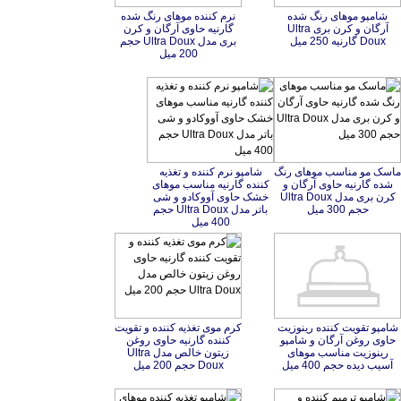
Doux گارنیه 250 میل
200 میل
ماسک مو مناسب موهای رنگ
شده گارنیه حاوی آرگان و
کرن بری مدل Ultra Doux
شامپو نرم کننده و تغذیه
کننده گارنیه مناسب موهای
خشک حاوی آووکادو و شی
باتر مدل Ultra Doux حجم
حجم 300 میل
400 میل
شامپو تقویت کننده رینوزیت
حاوی روغن آرگان و شامپو
رینوزیت مناسب موهای
کرم موی تغذیه کننده و تقویت
کننده گارنیه حاوی روغن
زیتون خالص مدل Ultra
آسیب دیده حجم 400 میل
Doux حجم 200 میل