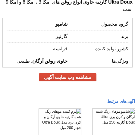
گروه محصول
شامپو
برند
گارنیر
کشور تولید کننده
فرانسه
ویژگی‌ها
حاوی
روغن
آرگان
, طبیعی
مشاهده وب سایت آگهی
آگهی‌های مرتبط
شامپو موهای رنگ شده
آرگان و کرن بری Ultra
نرم کننده موهای رنگ شده
گارنیه حاوی آرگان و کرن
بری مدل Ultra Doux حجم