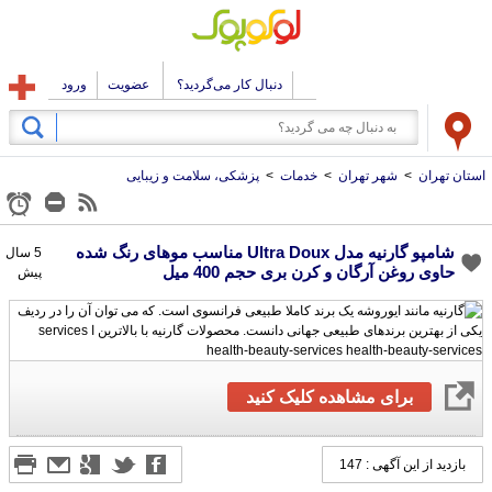
دنبال کار می‌گردید؟
عضویت
ورود
استان تهران
>
شهر تهران
>
خدمات
>
پزشکی، سلامت و زیبایی
شامپو گارنیه مدل Ultra Doux مناسب موهای رنگ شده
5 سال
حاوی روغن آرگان و کرن بری حجم 400 میل
پیش
برای مشاهده کلیک کنید
بازدید از این آگهی : 147
ارسال شده توسط : ایزی مد کالا