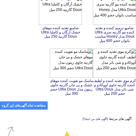
شامپو ترمیم کننده و تغذیه
کننده مو گارنیه سری Ultra
Doux مدل Honey مناسب
شامپو تغذیه کننده موهای
خشک آرگان و کاملیا Ultra
Doux گارنیه 250 میل
بانوان حجم 400 میل
کرم موی تغذیه کننده و لطیف
کننده گارنیه حاوی آووکادو و
شی باتر مدل Ultra Doux
ماسک مو تقویت کننده موهای
خشک و بی جان گارنیه حاوی
زیتون مدل Ultra Doux حجم
حجم 200 میل
300 میل
مشاهده تمام آگهی‌های این گروه
آگهی های مرتبط (
)
آگهی های من اینجا!