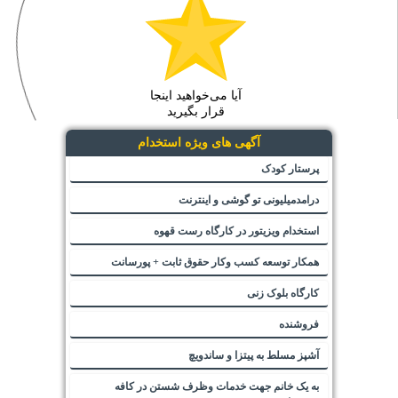
آیا می‌خواهید اینجا
قرار بگیرید
آگهی های ویژه استخدام
پرستار کودک
درامدمیلیونی تو گوشی و اینترنت
استخدام ویزیتور در کارگاه رست قهوه
همکار توسعه کسب وکار حقوق ثابت + پورسانت
کارگاه بلوک زنی
فروشنده
آشپز مسلط به پیتزا و ساندویچ
به یک خانم جهت خدمات وظرف شستن در کافه
رستوران