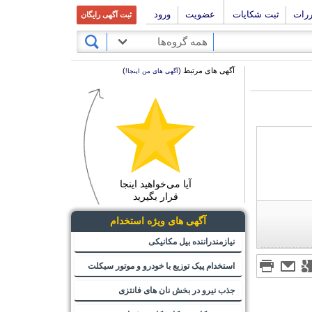
ررات
ثبت شکایات
عضویت
ورود
ثبت آگهی رایگان
همه گروه‌ها
آگهی های مرتبط (
)
آگهی های من اینجا!
آیا می‌خواهید اینجا
قرار بگیرید
آگهی های ویژه استخدام
نیازمندراننده بیل مکانیکی
استخدام پیک توزیع با خودرو و موتور سیکلت
جذب نیرو در بخش نان های فانتزی