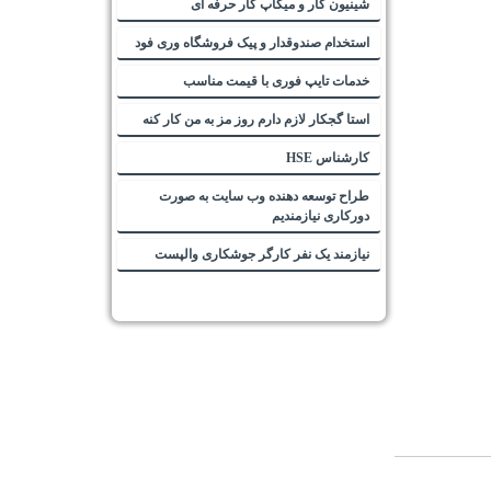
شینیون کار و میکاپ کار حرفه ای
استخدام صندوقدار و پیک فروشگاه وری فود
خدمات تایپ فوری با قیمت مناسب
استا گجکار لازم دارم روز مز به من کار کنه
کارشناس HSE
طراح توسعه دهنده وب سایت به صورت
دورکاری نیازمندیم
نیازمند یک نفر کارگر جوشکاری والپست