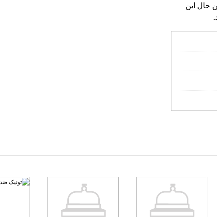
ن حال این
.