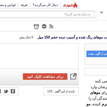
دنبال کار می‌گردید؟
تعرفه
قوانین و مق
5 سال پیش
 از آگهی دهنده
برای مشاهده کلیک کنید
ی کنند
شان وارد
بازدید از این آگهی : 115
ای
موهای
ندگی آن را
رم
کننده،
مو