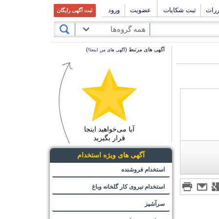
ررات
ثبت شکایات
عضویت
ورود
ثبت آگهی رایگان
همه گروه‌ها
آگهی های مرتبط (
)
آگهی های من اینجا!
آیا می‌خواهید اینجا
قرار بگیرید
آگهی های ویژه استخدام
استخدام فروشنده
استخدام نیروی کار گلخانه وباغ
سرآشپز