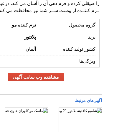
را صیقلی کرده و فرم دهی آن را آسان می کند، درعی
نـرم کننــده از پوست ســر شما نیز محافظت می کند
گروه محصول
نرم
کننده
مو
برند
پلانتور
کشور تولید کننده
آلمان
ویژگی‌ها
مشاهده وب سایت آگهی
آگهی‌های مرتبط