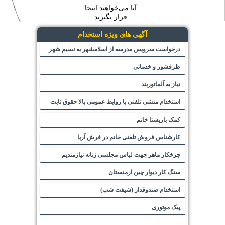
آیا می‌خواهید اینجا
قرار بگیرید
آگهی های ویژه استخدام
درخواست سرویس مدرسه از اسلامشهر به نسیم شهر
ظرفشور و خدماتی
نیاز به آلماتوربند
استخدام منشی تلفنی با روابط عمومی بالا حقوق ثابت
کمک باریستا خانم
کارشناس فروش تلفنی خانم در فرش آریا
چرخکار ماهر جهت لباس مجلسی زنانه نیازمندیم
سنگ کار دیوار چین ارمنستان
استخدام صندوقدار (شیفت شب)
پیک موتوری