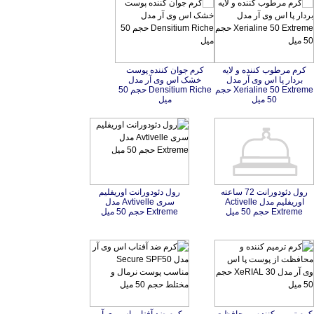
كرم مرطوب كننده و لایه
بردار پا اس وی آر مدل
Xerialine 50 Extreme حجم
کرم جوان کننده پوست
خشک اس وی آر مدل
Densitium Riche حجم 50
50 میل
میل
رول دئودورانت 72 ساعته
اوریفلیم مدل Activelle
رول دئودورانت اوریفلیم
سری Avtivelle مدل
Extreme حجم 50 میل
Extreme حجم 50 میل