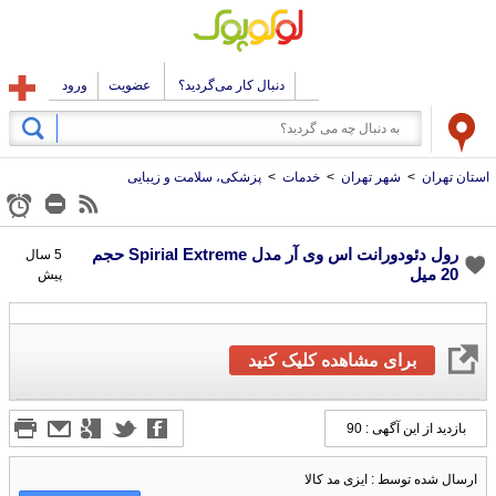
دنبال کار می‌گردید؟
عضویت
ورود
استان تهران
>
شهر تهران
>
خدمات
>
پزشکی، سلامت و زیبایی
رول دئودورانت اس وی آر مدل Spirial Extreme حجم
5 سال
20 میل
پیش
برای مشاهده کلیک کنید
بازدید از این آگهی : 90
ارسال شده توسط : ایزی مد کالا