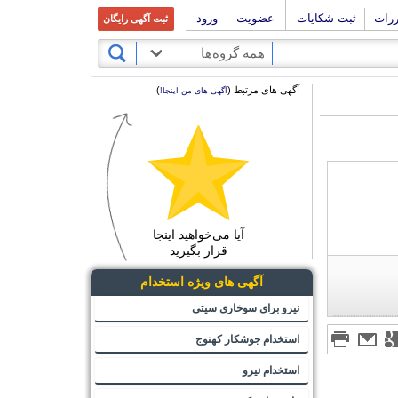
ررات
ثبت شکایات
عضویت
ورود
ثبت آگهی رایگان
همه گروه‌ها
آگهی های مرتبط (
)
آگهی های من اینجا!
آیا می‌خواهید اینجا
قرار بگیرید
آگهی های ویژه استخدام
نیرو برای سوخاری سیتی
استخدام جوشکار کهنوج
استخدام نیرو