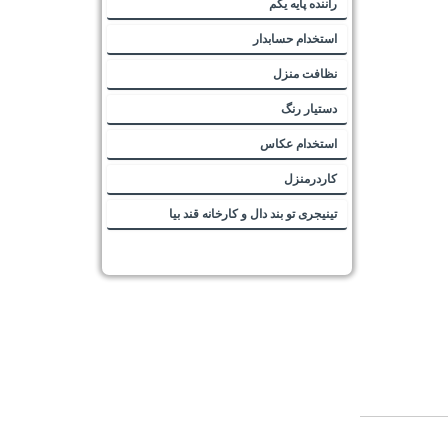
راننده پایه یکم
استخدام حسابدار
نظافت منزل
دستیار رنگ
استخدام عکاس
کاردرمنزل
تینیجری تو بند دال و کارخانه قند بیا