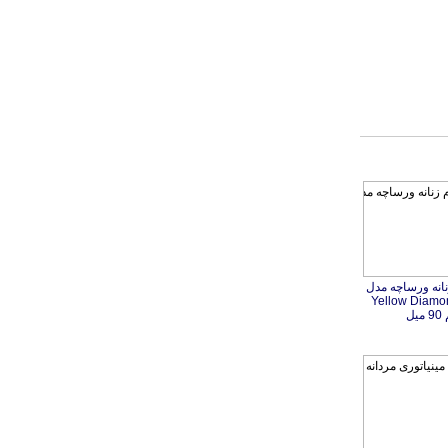
نانه ورساچه مدل
Yellow Diamo
یل