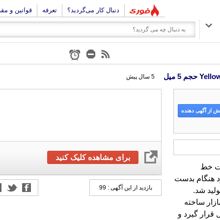
دنبال کار می‌گردید؟
تعرفه
قوانین و مق
5 سال پیش
 از آگهی دهنده
برای مشاهده کلیک کنید
صولات خط
 هنگام بدست
بازدید از این آگهی : 99
روانه بازار ساخته
های سال قرار گیرد و
 نماید. یکی دیگر از