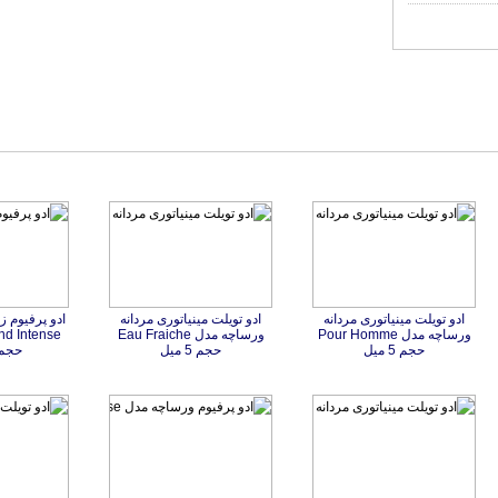
ادو تویلت مینیاتوری مردانه
ورساچه مدل Pour Homme
ادو تویلت مینیاتوری مردانه
ورساچه مدل Eau Fraiche
ادو پرفیوم ز
nd Intense
حجم 5 میل
حجم 5 میل
حجم 90 م