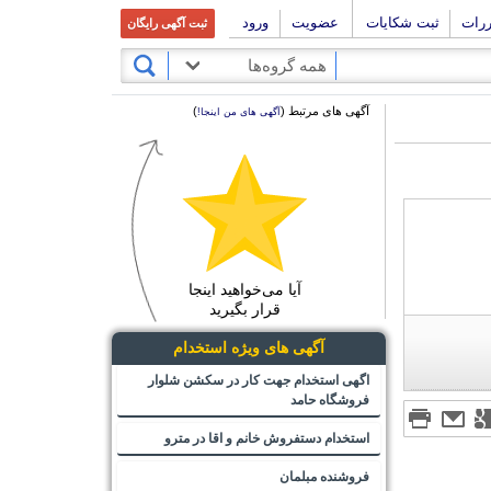
ررات
ثبت شکایات
عضویت
ورود
ثبت آگهی رایگان
همه گروه‌ها
آگهی های مرتبط (
)
آگهی های من اینجا!
آیا می‌خواهید اینجا
قرار بگیرید
آگهی های ویژه استخدام
اگهی استخدام جهت کار در سکشن شلوار
فروشگاه حامد
استخدام دستفروش خانم و اقا در مترو
فروشنده مبلمان