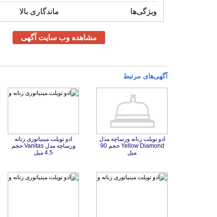
ویژگی‌ها
ماندگاری بالا
مشاهده وب سایت آگهی
آگهی‌های مرتبط
ادو تویلت زنانه ورساچه مدل
Yellow Diamond حجم 90
ادو تویلت مینیاتوری زنانه
ورساچه مدل Vanitas حجم
میل
4.5 میل