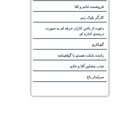
فروشنده خانم و اقا
کارگر بلوک زنی
دعوت از ناخن کاران حرفه ای به صورت
درصدی اجاره ای
گچکاری
راننده بابکت هستم با گواهینامه
جذب مشاور آقا و خانم
سرایدار باغ