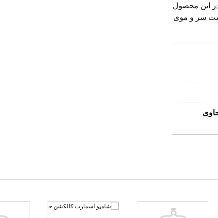
ست سر و موی
اوی