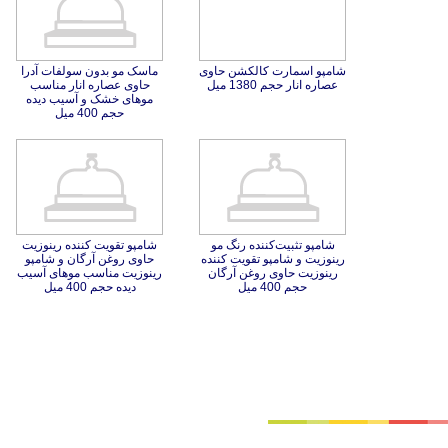
شامپو اسمارت کالکشن حاوی
ماسک مو بدون سولفات آدرا
حاوی عصاره انار مناسب
موهای خشک و آسیب دیده
عصاره انار حجم 1380 میل
حجم 400 میل
شامپو تثبیت‌کننده رنگ مو
رینوزیت و شامپو تقویت کننده
رینوزیت حاوی روغن آرگان
شامپو تقویت کننده رینوزیت
حاوی روغن آرگان و شامپو
رینوزیت مناسب موهای آسیب
حجم 400 میل
دیده حجم 400 میل
تماس با ما
|
موتور جستجوی فرصت‌های شغلی
|
اخبار استخدام
|
استخدام‌های دولتی
|
استخدام‌ بانک