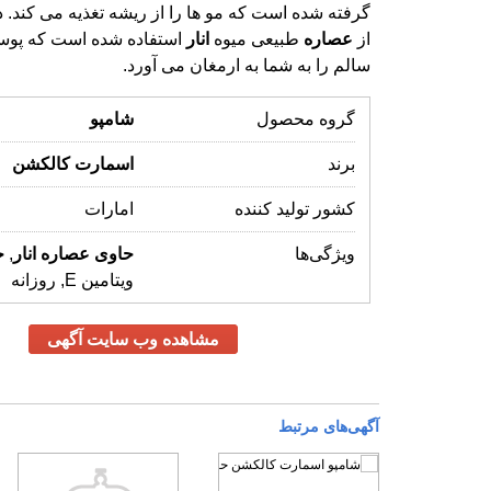
از
عصاره
طبیعی میوه
انار
استفاده شده است که پو
سالم را به شما به ارمغان می آورد.
گروه محصول
شامپو
برند
اسمارت
کالکشن
کشور تولید کننده
امارات
ویژگی‌ها
حاوی
عصاره
انار
,
ح
ویتامین E, روزانه
مشاهده وب سایت آگهی
آگهی‌های مرتبط