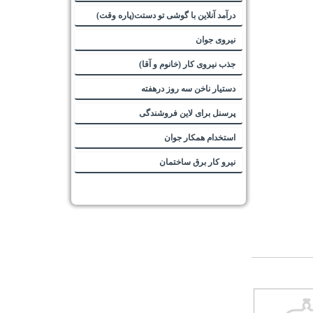
درآمد آنلاین با گوشی تو دستت(پاره وقت)
نیروی جوان
جذب نیروی کار (خانوم و آقا)
دستیار ناخن سه روز درهفته
پرسنل برای لاین فروشندگی
استخدام همکار جوان
نیرو کار برق ساختمان