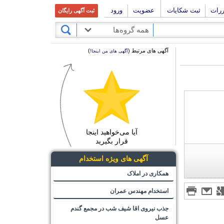
ررات
ثبت شکایات
عضویت
ورود
ثبت آگهی رایگان
همه گروه‌ها
آگهی های مرتبط (
)
آگهی های من اینجا!
آیا می‌خواهید اینجا
قرار بگیرید
آگهی های ویژه استخدام
همکاری در املاک
استخدام مهندس عمران
جذب نیروی اقا شیف شب در مجمع گندم
عسل