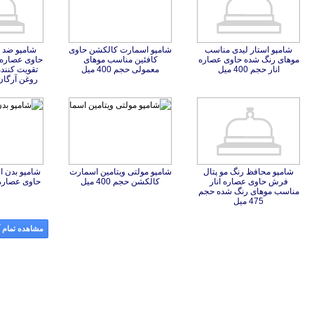
شامپو استار لیدی مناسب
موهای رنگ شده حاوی عصاره
شامپو اسمارت کالکشن حاوی
کافئین مناسب موهای
شامپو ضد 
حاوی عصاره 
تقویت کنند
انار حجم 400 میل
معمولی حجم 400 میل
روغن آرگان حجم
شامپو محافظ رنگ مو پتال
فرش حاوی عصاره انار
مناسب موهای رنگ شده حجم
شامپو مولتی ویتامین اسمارت
شامپو بدن 
حاوی عصاره 
کالکشن حجم 400 میل
475 میل
مشاهده تمام آ
‌ها و موسسات مالی
|
استخدام‌ نیروهای مسلح
|
استخدام‌ شرکت‌های معتبر
|
ایزی مد کالا
|
شبا چیست؟
|