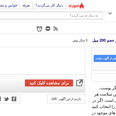
دنبال کار می‌گردید؟
تعرفه
قوانین و مق
20 میل
5 سال پیش
 از آگهی دهنده
برای مشاهده کلیک کنید
گر پوست،
یش سلامت هر
بازدید از این آگهی : 108
 است. اگر در
محصولی با کیفیت تر را انتخاب کنید
ای موجود در