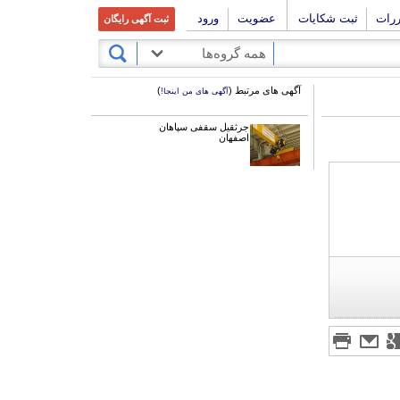
ررات
ثبت شکایات
عضویت
ورود
ثبت آگهی رایگان
همه گروه‌ها
آگهی های مرتبط (
)
آگهی های من اینجا!
جرثقیل سقفی سپاهان
اصفهان