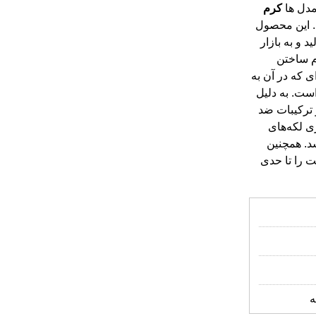
مدل ها
کرم
این محصول
ید و به بازار
م ساختن
 بسیار ویژه ای که در آن به
ینه ایده آلی است. به دلیل
 ترکیبات ضد
 لکه‌های
د. همچنین
 را تا حدی
ه