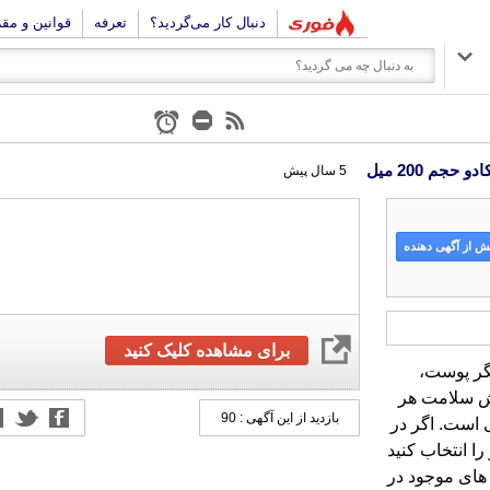
دنبال کار می‌گردید؟
تعرفه
قوانین و مق
م 200 میل
5 سال پیش
 از آگهی دهنده
برای مشاهده کلیک کنید
گر پوست،
یش سلامت هر
بازدید از این آگهی : 90
 است. اگر در
محصولی با کیفیت تر را انتخاب کنید
ای موجود در