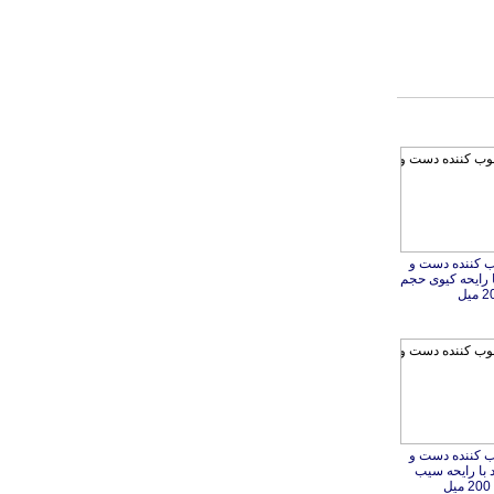
 کننده دست و
 رایحه کیوی حجم
میل
 کننده دست و
با رایحه سیب
ل