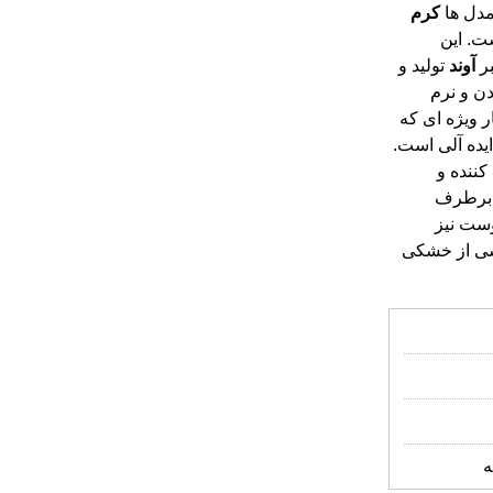
مدل ها
کرم
ت. این
بر
آوند
تولید و
ن و نرم
است و به دلیل فرمولاسیون بسیار ویژه ای که
 برای افزایش سلامت پوست گزینه ایده آلی است.
کننده و
 برطرف
نده پوست نیز
شی از خشکی
ه