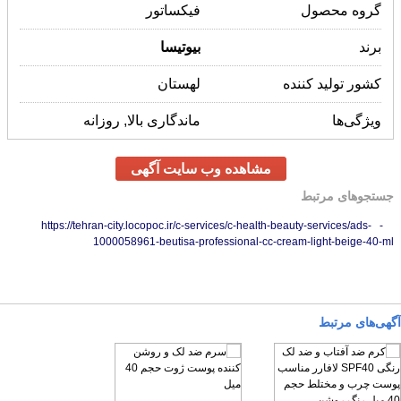
گروه محصول
فیکساتور
برند
بیوتیسا
کشور تولید کننده
لهستان
ویژگی‌ها
ماندگاری بالا, روزانه
مشاهده وب سایت آگهی
جستجوهای مرتبط
- https://tehran-city.locopoc.ir/c-services/c-health-beauty-services/ads-
1000058961-beutisa-professional-cc-cream-light-beige-40-ml
آگهی‌های مرتبط