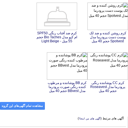
10 حجم 40 میل
Sensibio AR حجم 40 میل
کرم روشن کننده و ضد لک
پوست دست پرودرما مدل
کرم ضد آفتاب رنگی SPF50
ام کیو مدل Bio Taches حجم
Spotvest حجم 40 میل
55 میل - Light Beige
کرم CC پوشاننده رنگی
پرودرما مدل Roseavest
کرم BB پوشاننده و مرطوب
کننده رنگی صورت پرودرما
حجم 40 میل
مدل BBvest حجم 40 میل
مشاهده تمام آگهی‌های این گروه