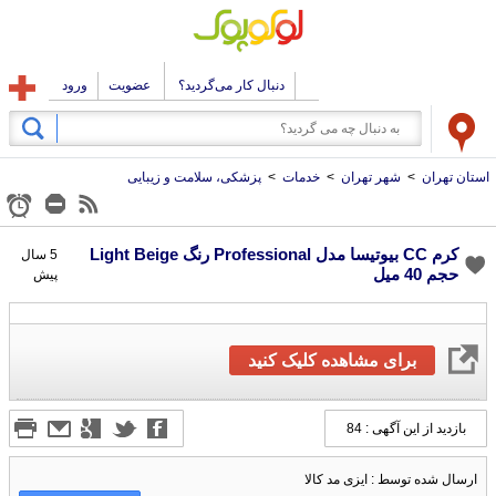
دنبال کار می‌گردید؟
عضویت
ورود
استان تهران
>
شهر تهران
>
خدمات
>
پزشکی، سلامت و زیبایی
کرم CC بیوتیسا مدل Professional رنگ Light Beige
5 سال
حجم 40 میل
پیش
برای مشاهده کلیک کنید
بازدید از این آگهی : 84