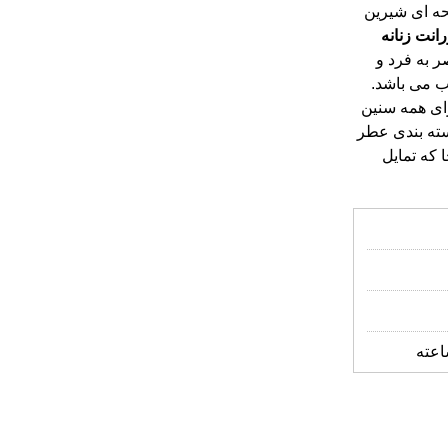
حه ای شیرین
رانت
زنانه
ر به فرد و
می فصول مناسب می باشد.
ای همه سنین
سته بندی عطر
که تمایل