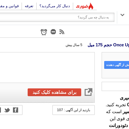
دنبال کار می‌گردید؟
تعرفه
قوانین و مق
5 سال پیش
 از آگهی دهنده
برای مشاهده کلیک کنید
پری
تجربه کنید.
بازدید از این آگهی : 107
مپر
است که
ی قوی این
دئودورانت