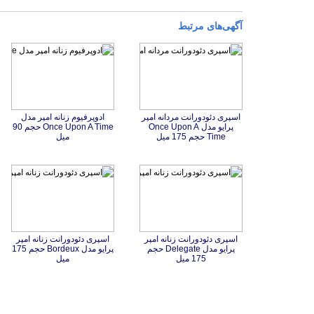
آگهی‌های مرتبط
اسپری دئودورانت مردانه امپر
پرایو مدل Once Upon A
ادوپرفیوم زنانه امپر مدل
Once Upon A Time حجم 90
Time حجم 175 میل
میل
اسپری دئودورانت زنانه امپر
پرایو مدل Delegate حجم
اسپری دئودورانت زنانه امپر
پرایو مدل Bordeux حجم 175
175 میل
میل