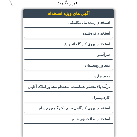
قرار بگیرید
آگهی های ویژه استخدام
استخدام راننده بیل مکانیکی
استخدام فروشنده
استخدام نیروی کار گلخانه وباغ
سرآشپز
مشاور وپشتیبان
رحم اجاره
درآمد بالا منتظر شماست/ استخدام مشاور املاک آقایان
کاردرمنـزل
استخدام نیروی کارگاهی خانم / کارگاه چرم سام
استخدام نظافت چی خانم