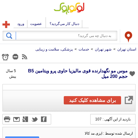
دنبال کار می‌گردید؟
عضویت
ورود
استان تهران
>
شهر تهران
>
خدمات
>
پزشکی، سلامت و زیبایی
موس مو نگهدارنده قوی ماليزيا حاوی پرو ویتامین B5
5 سال
حجم 200 ميل
پیش
برای مشاهده کلیک کنید
بازدید از این آگهی : 107
ارسال شده توسط : ایزی مد کالا