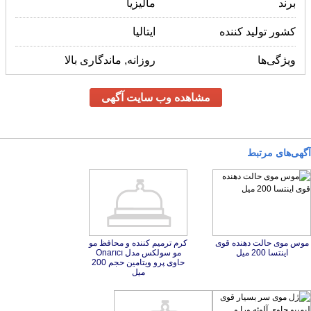
برند
مالیزیا
کشور تولید کننده
ایتالیا
ویژگی‌ها
روزانه, ماندگاری بالا
مشاهده وب سایت آگهی
آگهی‌های مرتبط
موس موی حالت دهنده قوی
کرم ترمیم کننده و محافظ مو
مو سولکس مدل Onarıcı
حاوی پرو ویتامین حجم 200
اینتسا 200 میل
میل