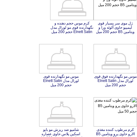
ژل موی سر بسیار قوی
لیمپیو حاوی آلوئه ورا و
کرم موس حجم دهنده و
نگهدارنده قوی مو لورال مدل
ویتامین B5 حجم 200 میل
Elnett Satin حجم 200 میل
موس مو نگهدارنده فوق قوی
لورال مدل Elnett Satin
موس مو نگهدارنده قوی
لورال مدل Elnett Satin
حجم 200 میل
حجم 200 میل
کرم مرطوب کننده مغذی
الارو حاوی پرو ویتامین B5
شامپو ضد ریزش مو بایو
اسکین پلاس حاوی عصاره
اسطوخودوس حجم 200 میل
و صابون ارگانیک مرطوب
کننده بایو اسکین مناسب
پوست های حساس و خشک