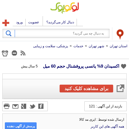
دنبال کار می‌گردید؟
عضویت
ورود
استان تهران
>
شهر تهران
>
خدمات
>
پزشکی، سلامت و زیبایی
اکسیدان 9% یانسی پروفشنال حجم 60 میل
5 سال پیش
برای مشاهده کلیک کنید
بازدید از این آگهی : 121