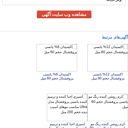
ویژگی‌ها
مشاهده وب سایت آگهی
آگهی‌های مرتبط
اکسیدان 12% یانسی
اکسیدان 6% یانسی
پروفشنال حجم 60 میل
پروفشنال حجم 60 میل