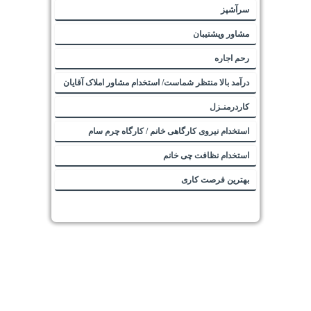
استخدام نیروی کار گلخانه وباغ
سرآشپز
مشاور وپشتیبان
رحم اجاره
درآمد بالا منتظر شماست/ استخدام مشاور املاک آقایان
کاردرمنـزل
استخدام نیروی کارگاهی خانم / کارگاه چرم سام
استخدام نظافت چی خانم
بهترین فرصت کاری