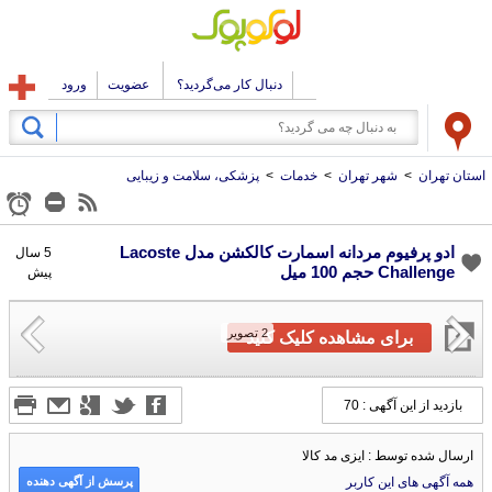
دنبال کار می‌گردید؟
عضویت
ورود
استان تهران
>
شهر تهران
>
خدمات
>
پزشکی، سلامت و زیبایی
ادو پرفیوم مردانه اسمارت کالکشن مدل Lacoste
5 سال
Challenge حجم 100 میل
پیش
2
تصویر
برای مشاهده کلیک کنید
بازدید از این آگهی : 70
ارسال شده توسط : ایزی مد کالا
پرسش از آگهی دهنده
همه آگهی های این کاربر