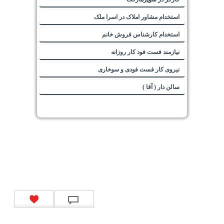
استخدام مشاور املاک در اسرا ملک
استخدام کارشناس فروش خانم
نیازمند فست فود کار روزانه
نیروی کار فست فودی و سوخاری
سالن دار ( آقا )
تماس با ما
|
موتور جستجوی فرصت‌های شغلی
|
اخبار استخدام
|
استخدام‌های دولتی
|
استخدام‌