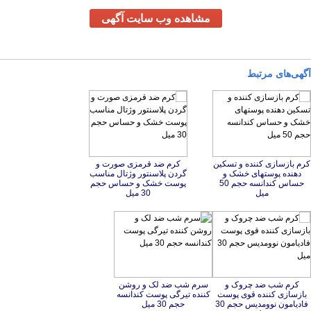
مشاهده وب سایت آگهی
آگهی‌های مرتبط
کرم بازسازی کننده و تسکین
دهنده پوستهای خشک و
حساس کندانسه حجم 50
کرم ضد قرمزی صورت و
گردن پلاسنتور وژتال مناسب
پوست خشک و حساس حجم
میل
30 میل
کرم شب ضد چروک و
بازسازی کننده قوی پوست
فادیامون نوومدیس حجم 30
سرم شب ضد لک و روشن
کننده تیرگی پوست کندانسه
حجم 30 میل