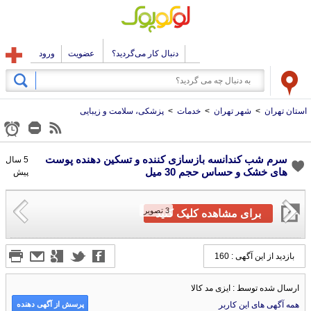
دنبال کار می‌گردید؟
عضویت
ورود
استان تهران
>
شهر تهران
>
خدمات
>
پزشکی، سلامت و زیبایی
سرم شب کندانسه بازسازی کننده و تسکین دهنده پوست
5 سال
های خشک و حساس حجم 30 میل
پیش
3
تصویر
برای مشاهده کلیک کنید
بازدید از این آگهی : 160
ارسال شده توسط : ایزی مد کالا
پرسش از آگهی دهنده
همه آگهی های این کاربر