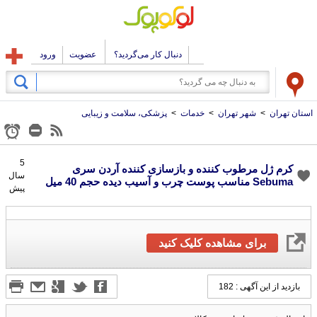
دنبال کار می‌گردید؟
عضویت
ورود
استان تهران
>
شهر تهران
>
خدمات
>
پزشکی، سلامت و زیبایی
5
سال
کرم ژل مرطوب کننده و بازسازی کننده آردن سری
Sebuma مناسب پوست چرب و آسیب دیده حجم 40 میل
پیش
برای مشاهده کلیک کنید
بازدید از این آگهی : 182