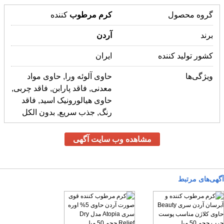
گروه محصول
کرم
مرطوب
کننده
برند
آردن
کشور تولید کننده
ایران
ویژگی‌ها
حاوی آلوئه ورا, حاوی مواد
معدنی, فاقد پارابن, فاقد چربی,
حاوی هیالورونیک اسید, فاقد
رنگ, جذب سریع, بدون الکل
مشاهده وب سایت آگهی
آگهی‌های مرتبط