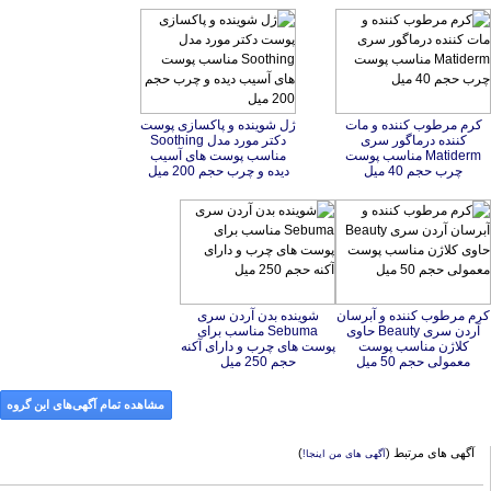
کرم مرطوب کننده و مات
کننده درماگور سری
Matiderm مناسب پوست
ژل شوینده و پاکسازی پوست
دکتر مورد مدل Soothing
مناسب پوست های آسیب
چرب حجم 40 میل
دیده و چرب حجم 200 میل
کرم مرطوب کننده و آبرسان
آردن سری Beauty حاوی
کلاژن مناسب پوست
شوینده بدن آردن سری
Sebuma مناسب برای
پوست های چرب و دارای آکنه
معمولی حجم 50 میل
حجم 250 میل
مشاهده تمام آگهی‌های این گروه
آگهی های مرتبط (
)
آگهی های من اینجا!