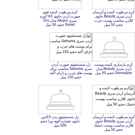
کرم مرطوب کننده و آبرسان
آردن سری Beauty حاوی
کلاژن مناسب پوست چرب
کرم مرطوب کننده قوی
صورت آردن حاوی 5% اوره
سری Atopia مدل Dry
حجم 50 میل
Relief حجم 50 میل
کرم بازسازی کننده پوست
آردن سری Beauty مدل
ژل شستشوی صورت آردن
سری Sebuma مناسب برای
پوست های چرب و دارای آکنه
Dermaline حجم 50 میل
حجم 150 میل
کرم مرطوب کننده و آبرسان
آردن سری Beauty حاوی
کلاژن مناسب پوست خشک
ژل شستشوی بدن لاکابین
حاوی عصاره آلوئه ورا حجم
500 میل
حجم 50 میل