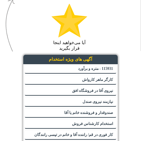
آیا می‌خواهید اینجا
قرار بگیرید
آگهی های ویژه استخدام
115931 - متره و برآورد
کارگر ماهر کارواش
نیروی آقا در فروشگاه افق
نیازمند نیروی صندل
صندوقدار و فروشنده خانم یا آقا
استخدام کارشناس فروش
کار فوری در قم/ راننده آقا و خانم در تپسی رانندگان