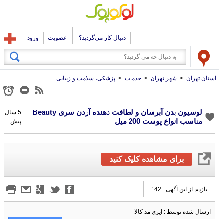
دنبال کار می‌گردید؟
عضویت
ورود
استان تهران
>
شهر تهران
>
خدمات
>
پزشکی، سلامت و زیبایی
لوسیون بدن آبرسان و لطافت دهنده آردن سری Beauty
5 سال
مناسب انواع پوست 200 میل
پیش
برای مشاهده کلیک کنید
بازدید از این آگهی : 142
ارسال شده توسط : ایزی مد کالا