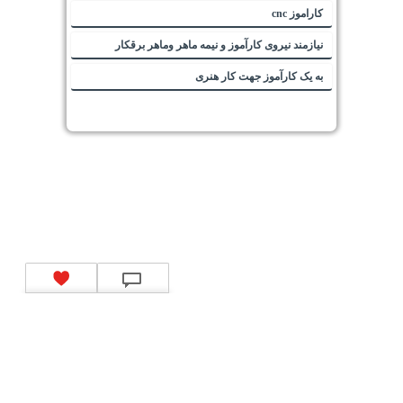
کاراموز cnc
نیازمند نیروی کارآموز و نیمه ماهر وماهر برقکار
به یک کارآموز جهت کار هنری
تماس با ما
|
موتور جستجوی فرصت‌های شغلی
|
اخبار استخدام
|
استخدام‌های دولتی
|
استخدام‌
بانک‌ها و موسسات مالی
|
استخدام‌ نیروهای مسلح
|
استخدام‌ شرکت‌های معتبر
|
ایزی مد کالا
|
شبا
چیست؟
|
کد شبای بانک ملی
|
کد شبای بانک صادرات
|
کد شبای بانک تجارت
|
کد شبای بانک سپه
|
کد
شبای بانک توصعه صادرات
|
کد شبای بانک کشاورزی
|
کد شبای بانک صنعت و معدن
|
کد شبای بانک
انصار
|
کد شبای بانک سامان
|
کد شبای بانک اقتصادنوین
|
کد شبای بانک پاسارگاد
|
کد شبای بانک
کارآفرین
|
کد شبای بانک سرمایه
|
کد شبای بانک شهر
|