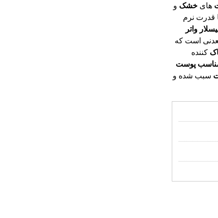
های
خشک
و
 قدرت نرم
سلار
واتر
معدنی است که
اک
کننده
ناسب
پوست
سبب شده و