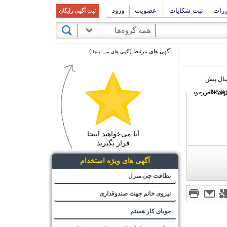
ررات
ثبت شکایات
عضویت
ورود
ثبت آگهی رایگان
همه گروه‌ها
آگهی های مرتبط (
)
آگهی های من اینجا!
آیا می‌خواهید اینجا
قرار بگیرید
آگهی های ویژه استخدام
نظافت چی منزل
نیروی خانم جهت صندوقداری
جویای کار هستم