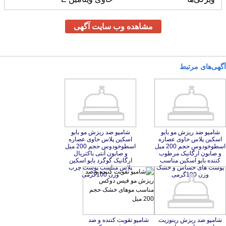
مشاهده وب سایت آگهی
آگهی‌های مرتبط
شامپو ضد ریزش مو بایو
اسکین پلاس حاوی عصاره
اسطوخودوس حجم 200 میل
و صابون ارگانیک مرطوب
کننده بایو اسکین مناسب
پوست های حساس و خشک
شامپو ضد ریزش مو بایو
اسکین پلاس حاوی عصاره
اسطوخودوس حجم 200 میل
و صابون آنتی باکتریال
ارگانیک گوگرد بایو اسکین
پلاس مناسب پوست چرب
وزن 100گرمی
وزن 100گرمی
شامپو ضد ریزش رینوزیت
حاوی عصاره رزماری و
شامپو تقویت کننده رینوزیت
حاوی روغن آرگان حجم 400
شامپو تقویت کننده و ضد
ریزش مو فیس دوکس
مناسب موهای خشک حجم