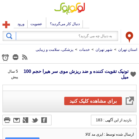
دنبال کار می‌گردید؟
عضویت
ورود
استان تهران
>
شهر تهران
>
خدمات
>
پزشکی، سلامت و زیبایی
تونیک تقویت کننده و ضد ریزش موی سر هیرا حجم 100
5 سال
میل
پیش
برای مشاهده کلیک کنید
بازدید از این آگهی : 183
ارسال شده توسط : ایزی مد کالا