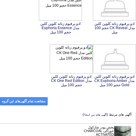
ادو پرفیوم زنانه کلوین کلین
مدل CK Reveal حجم 100
ادو پرفیوم زنانه کلوین کلین
مدل Euphoria Essence
میل
حجم 100 میل
ادو پرفیوم زنانه کلوین کلین
مدل CK Euphoria Amber
ادو پرفیوم زنانه کلوین کلین
مدل CK One Red Edition
Gold حجم 100 میل
حجم 100 میل
مشاهده تمام آگهی‌های این گروه
آگهی های مرتبط (
)
آگهی های من اینجا!
پخش پودر شارکول
خوراکی CHARCOAL
ACTIVATED