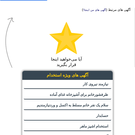
آگهی های مرتبط (
)
آگهی های من اینجا!
آیا می‌خواهید اینجا
قرار بگیرید
آگهی های ویژه استخدام
نیازمند نیروی کار
ظرفشورخانم برای آشپزخانه غذای آماده
سلام یک نفر خانم مسلط به اکسل و وردنیازمندیم
حسابدار
استخدام اشپز ماهر