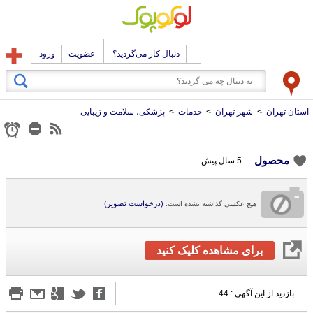
دنبال کار می‌گردید؟
عضویت
ورود
استان تهران
>
شهر تهران
>
خدمات
>
پزشکی، سلامت و زیبایی
محصول
5 سال پیش
(درخواست تصویر)
هیچ عکسی گذاشته نشده است.
برای مشاهده کلیک کنید
بازدید از این آگهی : 44