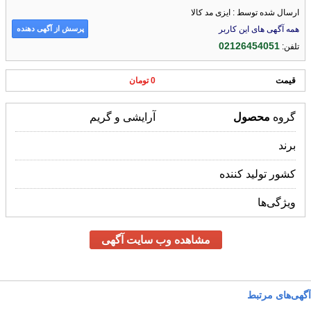
ارسال شده توسط : ایزی مد کالا
پرسش از آگهی دهنده
همه آگهی های این کاربر
02126454051
تلفن:
قیمت
0 تومان
گروه
محصول
آرایشی و گریم
برند
کشور تولید کننده
ویژگی‌ها
مشاهده وب سایت آگهی
آگهی‌های مرتبط