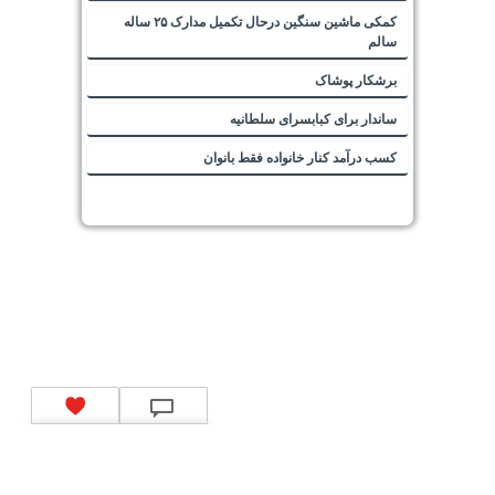
کمکی ماشین سنگین درحال تکمیل مدارک ۲۵ ساله
سالم
برشکار پوشاک
ساندار برای کبابسرای سلطانیه
کسب درآمد کنار خانواده فقط بانوان
تماس با ما
|
موتور جستجوی فرصت‌های شغلی
|
اخبار استخدام
|
استخدام‌های دولتی
|
استخدام‌
بانک‌ها و موسسات مالی
|
استخدام‌ نیروهای مسلح
|
استخدام‌ شرکت‌های معتبر
|
ایزی مد کالا
|
شبا
چیست؟
|
کد شبای بانک ملی
|
کد شبای بانک صادرات
|
کد شبای بانک تجارت
|
کد شبای بانک سپه
|
کد