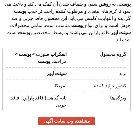
پوست
، به
روشن
شدن و شفاف شدن آن کمک می کند و باعث می
شود تا کرم های مغذی و مرطوب کننده راحت تر جذب
پوست
گردیده و التهابات کاهش می یابد. این محصول فاقد چربی و ضد
جوش است و برای انواع
پوست
مناسب است. تمامی محصولات
سینت
ایوز
فاقد پارابن می باشند و توسط متخصصین
پوست
تست
شده اند.
گروه محصول
اسکراب
صورت >
پوست
>
مراقبت
پوست
برند
سینت
ایوز
کشور تولید کننده
آمریکا
ویژگی‌ها
پایه گیاهی | فاقد پارابن | فاقد
چربی
مشاهده وب سایت آگهی