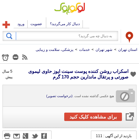
دنبال کار می‌گردید؟
عضویت
ورود
استان تهران
>
شهر تهران
>
خدمات
>
پزشکی، سلامت و زیبایی
اسکراب روشن کننده پوست سینت ایوز حاوی لیموی
5 سال
صورتی و پرتقال ماندارین حجم 170 گرم
پیش
(درخواست تصویر)
هیچ عکسی گذاشته نشده است.
برای مشاهده کلیک کنید
بازدید از این آگهی : 111