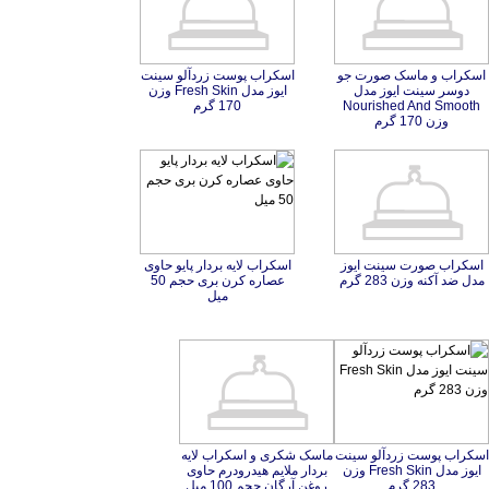
اسکراب و ماسک صورت جو
دوسر سینت ایوز مدل
Nourished And Smooth
اسکراب پوست زردآلو سینت
ایوز مدل Fresh Skin وزن
170 گرم
وزن 170 گرم
اسکراب صورت سینت ایوز
اسکراب لایه بردار پایو حاوی
عصاره کرن بری حجم 50
مدل ضد آکنه وزن 283 گرم
میل
اسکراب پوست زردآلو سینت
ایوز مدل Fresh Skin وزن
ماسک شکری و اسکراب لایه
بردار ملایم هیدرودرم حاوی
283 گرم
روغن آرگان حجم 100 میل