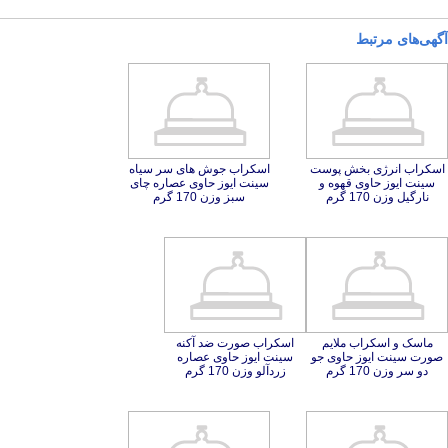
آگهی‌های مرتبط
اسکراب انرژی بخش پوست
سینت ایوز حاوی قهوه و
اسکراب جوش های سر سیاه
سینت ایوز حاوی عصاره چای
نارگیل وزن 170 گرم
سبز وزن 170 گرم
ماسک و اسکراب ملایم
صورت سینت ایوز حاوی جو
اسکراب صورت ضد آکنه
سینت ایوز حاوی عصاره
دو سر وزن 170 گرم
زردآلو وزن 170 گرم