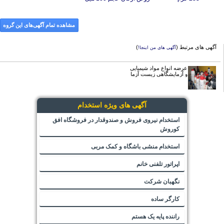
مشاهده تمام آگهی‌های این گروه
آگهی های مرتبط (
)
آگهی های من اینجا!
عرضه انواع مواد شیمیایی
و آزمایشگاهی زیست آزما
آگهی های ویژه استخدام
استخدام نیروی فروش و صندوقدار در فروشگاه افق
کوروش
استخدام منشی باشگاه و کمک مربی
اپراتور تلفنی خانم
نگهبان شرکت
کارگر ساده
راننده پایه یک هستم