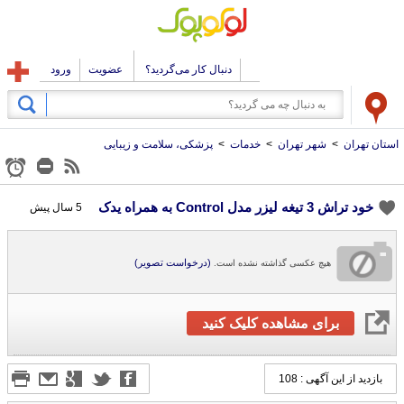
دنبال کار می‌گردید؟
عضویت
ورود
استان تهران
>
شهر تهران
>
خدمات
>
پزشکی، سلامت و زیبایی
خود تراش 3 تیغه لیزر مدل Control به همراه یدک
5 سال پیش
(درخواست تصویر)
هیچ عکسی گذاشته نشده است.
برای مشاهده کلیک کنید
بازدید از این آگهی : 108