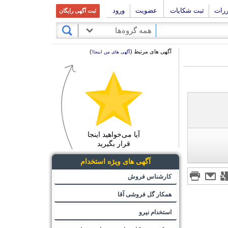
ررات
ثبت شکایات
عضویت
ورود
ثبت آگهی رایگان
همه گروه‌ها
آگهی های مرتبط (
)
آگهی های من اینجا!
آیا می‌خواهید اینجا
قرار بگیرید
آگهی های ویژه استخدام
کارشناس فروش
همکار گل فروشی آقا
استخدام نیرو