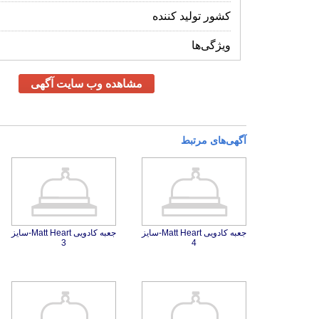
کشور تولید کننده
ویژگی‌ها
مشاهده وب سایت آگهی
آگهی‌های مرتبط
جعبه کادویی Matt Heart-سایز
جعبه کادویی Matt Heart-سایز
3
4