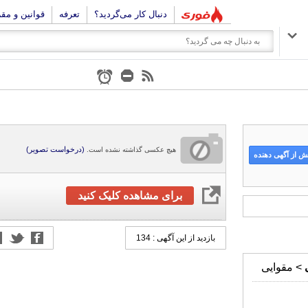
دنبال کار می‌گردید؟
تعرفه
قوانین و مق
(درخواست تصویر)
هیچ عکسی گذاشته نشده است.
 از آگهی دهنده
برای مشاهده کلیک کنید
بازدید از این آگهی : 134
> مقوایی