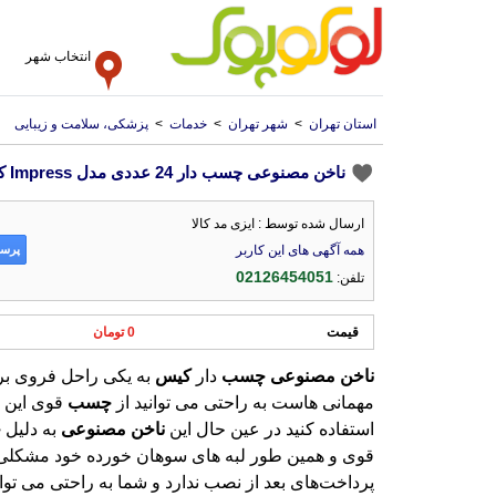
انتخاب شهر
استان تهران
>
شهر تهران
>
خدمات
>
پزشکی، سلامت و زیبایی
ناخن مصنوعی چسب دار 24 عددی مدل Impress کیس-Call It Off
ارسال شده توسط : ایزی مد کالا
پرسش
همه آگهی های این کاربر
02126454051
تلفن:
قیمت
0 تومان
ناخن
مصنوعی
چسب
دار
کیس
به یکی راحل فروی بر
مهمانی هاست به راحتی می توانید از
چسب
قوی این
استفاده کنید در عین حال این
ناخن
مصنوعی
به دلیل
چ