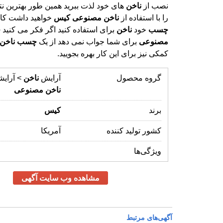
نصب از
ناخن
های خود لذت ببرید همین طور بهترین نت
را با استفاده از
ناخن
مصنوعی
کیس
خواهید داشت کا
چسب
خود
ناخن
برای استفاده کنید اگر فکر می کنید
چ
مصنوعی
برای شما جواب نمی دهد از یک
چسب
ناخن
کمکی نیز برای این کار بهره بجویید.
گروه محصول
آرایش
ناخن
> آرایش
ناخن
مصنوعی
برند
کیس
کشور تولید کننده
آمریکا
ویژگی‌ها
مشاهده وب سایت آگهی
آگهی‌های مرتبط