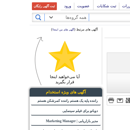
ررات
ثبت شکایات
عضویت
ورود
ثبت آگهی رایگان
همه گروه‌ها
آگهی های مرتبط (
)
آگهی های من اینجا!
آیا می‌خواهید اینجا
قرار بگیرید
آگهی های ویژه استخدام
راننده پایه یک هستم راننده کمرشکن هستم
دوبانو برای فیلم سینمایی
مدیر بازاریابی | Marketing Manager