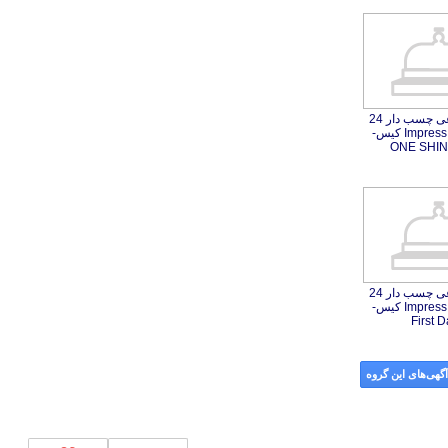
ناخن مصنوعی چسب دار 24
عددی مدل Impress کیس-
ONE SHIN
ناخن مصنوعی چسب دار 24
عددی مدل Impress کیس-
First D
گهی‌های این گروه