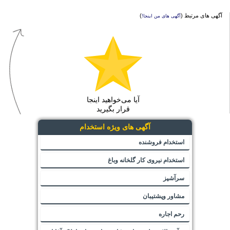
آگهی های مرتبط (
)
آگهی های من اینجا!
آیا می‌خواهید اینجا
قرار بگیرید
آگهی های ویژه استخدام
استخدام فروشنده
استخدام نیروی کار گلخانه وباغ
سرآشپز
مشاور وپشتیبان
رحم اجاره