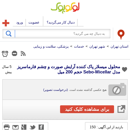
دنبال کار می‌گردید؟
عضویت
ورود
استان تهران
>
شهر تهران
>
خدمات
>
پزشکی، سلامت و زیبایی
محلول میسلار پاک کننده آرایش صورت و چشم فارماسریز
5 سال
مدل Sebo-Micellar حجم 200 میل
پیش
(درخواست تصویر)
هیچ عکسی گذاشته نشده است.
برای مشاهده کلیک کنید
بازدید از این آگهی : 150