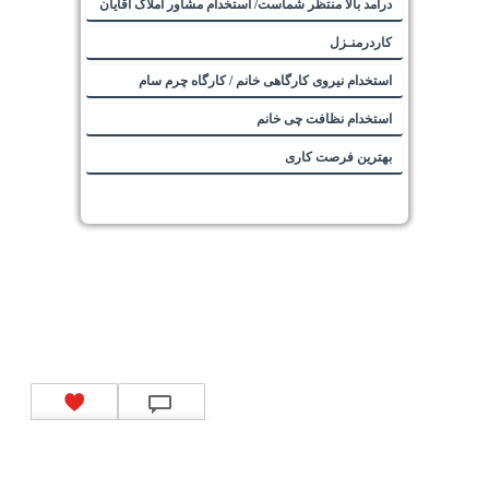
درآمد بالا منتظر شماست/ استخدام مشاور املاک آقایان
کاردرمنـزل
استخدام نیروی کارگاهی خانم / کارگاه چرم سام
استخدام نظافت چی خانم
بهترین فرصت کاری
تماس با ما
|
موتور جستجوی فرصت‌های شغلی
|
اخبار استخدام
|
استخدام‌های دولتی
|
استخدام‌
بانک‌ها و موسسات مالی
|
استخدام‌ نیروهای مسلح
|
استخدام‌ شرکت‌های معتبر
|
ایزی مد کالا
|
شبا
چیست؟
|
کد شبای بانک ملی
|
کد شبای بانک صادرات
|
کد شبای بانک تجارت
|
کد شبای بانک سپه
|
کد