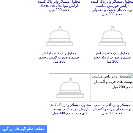
محلول میسلار واتر پاک کننده
آرایش فورمس مناسب
پوست های خشک و معمولی
محلول میسلار واتر پاک کننده
آرایش نیوا مدل Sensitive
حجم 200 میل
حجم 200 میل
محلول پاک کننده آرایش
چشم و صورت اریکه حجم
محلول پاک کننده آرایش
چشم و صورت لامینین حجم
200 میل
200 میل
میسلار واتر دافی مناسب
پوست های چرب و آکنه دار
محلول میسلار واتر پاک کننده
آرایش آدرا مناسب پوست
حجم 200 میل
های چرب حجم 300 میل
مشاهده تمام آگهی‌های این گروه