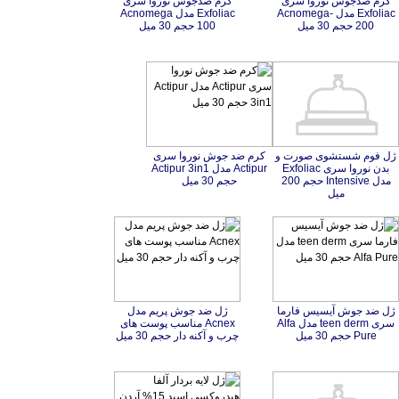
کرم ضدجوش نوروا سری
Exfoliac مدل Acnomega-
کرم ضدجوش نوروا سری
Exfoliac مدل Acnomega
200 حجم 30 میل
100 حجم 30 میل
ژل فوم شستشوی صورت و
بدن نوروا سری Exfoliac
مدل Intensive حجم 200
کرم ضد جوش نوروا سری
Actipur مدل Actipur 3in1
حجم 30 میل
میل
ژل ضد جوش آیسیس فارما
سری teen derm مدل Alfa
ژل ضد جوش پریم مدل
Acnex مناسب پوست های
Pure حجم 30 میل
چرب و آکنه دار حجم 30 میل