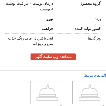
گروه محصول
درمان پوست > مراقبت پوست
> پوست
برند
نوروا
کشور تولید کننده
فرانسه
ویژگی‌ها
آنتی باکتریال, فاقد رنگ, جذب
سریع, روزانه
مشاهده وب سایت آگهی
آگهی‌های مرتبط