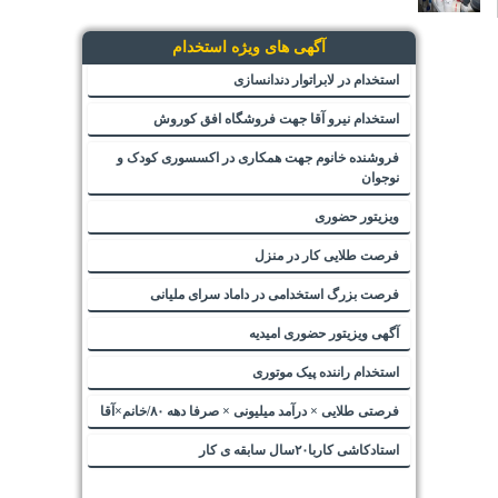
آگهی های ویژه استخدام
استخدام در لابراتوار دندانسازی
استخدام نیرو آقا جهت فروشگاه افق کوروش
فروشنده خانوم جهت همکاری در اکسسوری کودک و
نوجوان
ویزیتور حضوری
فرصت طلایی کار در منزل
فرصت بزرگ استخدامی در داماد سرای ملیانی
آگهی ویزیتور حضوری امیدیه
استخدام راننده پیک موتوری
فرصتی طلایی × درآمد میلیونی × صرفا دهه ۸۰/خانم×آقا
استادکاشی کاربا۲۰سال سابقه ی کار