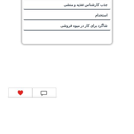
جذب کارشناس تغذیه و منشی
استخدام
شاگرد برای کار در میوه فروشی
تماس با ما
|
موتور جستجوی فرصت‌های شغلی
|
اخبار استخدام
|
استخدام‌های دولتی
|
استخدام‌
بانک‌ها و موسسات مالی
|
استخدام‌ نیروهای مسلح
|
استخدام‌ شرکت‌های معتبر
|
ایزی مد کالا
|
شبا
چیست؟
|
کد شبای بانک ملی
|
کد شبای بانک صادرات
|
کد شبای بانک تجارت
|
کد شبای بانک سپه
|
کد
شبای بانک توصعه صادرات
|
کد شبای بانک کشاورزی
|
کد شبای بانک صنعت و معدن
|
کد شبای بانک
انصار
|
کد شبای بانک سامان
|
کد شبای بانک اقتصادنوین
|
کد شبای بانک پاسارگاد
|
کد شبای بانک
کارآفرین
|
کد شبای بانک سرمایه
|
کد شبای بانک شهر
|