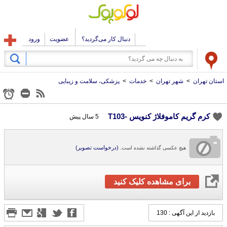
دنبال کار می‌گردید؟
عضویت
ورود
استان تهران
>
شهر تهران
>
خدمات
>
پزشکی، سلامت و زیبایی
کرم گریم کاموفلاژ کنویس -T103
5 سال پیش
(درخواست تصویر)
هیچ عکسی گذاشته نشده است.
برای مشاهده کلیک کنید
بازدید از این آگهی : 130