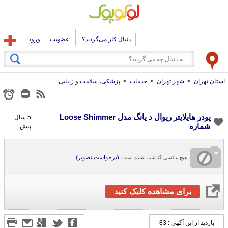
دنبال کار می‌گردید؟
عضویت
ورود
استان تهران
>
شهر تهران
>
خدمات
>
پزشکی، سلامت و زیبایی
پودر هایلایتر ریوال د یانگ مدل Loose Shimmer
5 سال
شماره
پیش
(درخواست تصویر)
هیچ عکسی گذاشته نشده است.
برای مشاهده کلیک کنید
بازدید از این آگهی : 83