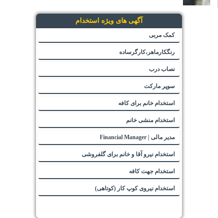
آگهی های ویژه استخدام
کمک مربی
رنگکارماهر،کارگرساده
نصاب درب
سوپر مارکت
استخدام خانم برای کافه
استخدام منشی خانم
مدیر مالی | Financial Manager
استخدام نیرو آقا و خانم برای گلفروشی
استخدام جهت کافه
استخدام نیروی کوپ کار (کوتاهی)