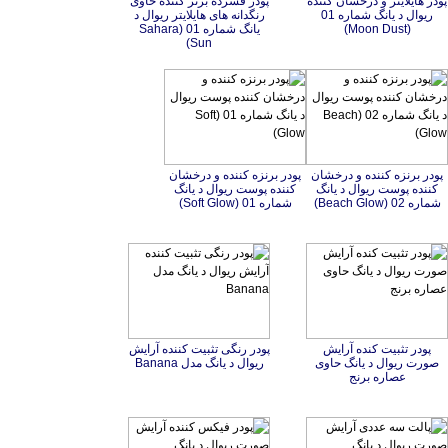
پودر هایلایتر و درخشان کننده
ریوال د یانگ شماره 01
پودر فشرده برنز کننده حاوی
رنگدانه های هایلایتر ریوال د
یانگ شماره 01 (Sahara
(Moon Dust)
Sun)
پودر برنزه کننده و درخشان
کننده پوست ریوال د یانگ
پودر برنزه کننده و درخشان
کننده پوست ریوال د یانگ
شماره 02 (Beach Glow)
شماره 01 (Soft Glow)
پودر تثبیت کنده آرایش
صورت ریوال د یانگ حاوی
پودر رنگی تثبیت کننده آرایش
ریوال د یانگ مدل Banana
عصاره برنج