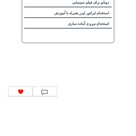
دوبانو برای فیلم سینمایی
استخدام اپراتور لیزر همراه با آموزش
استخدام نیرو ی آماده سازی
تماس با ما
|
موتور جستجوی فرصت‌های شغلی
|
اخبار استخدام
|
استخدام‌های دولتی
|
استخدام‌
بانک‌ها و موسسات مالی
|
استخدام‌ نیروهای مسلح
|
استخدام‌ شرکت‌های معتبر
|
ایزی مد کالا
|
شبا
چیست؟
|
کد شبای بانک ملی
|
کد شبای بانک صادرات
|
کد شبای بانک تجارت
|
کد شبای بانک سپه
|
کد
شبای بانک توصعه صادرات
|
کد شبای بانک کشاورزی
|
کد شبای بانک صنعت و معدن
|
کد شبای بانک
انصار
|
کد شبای بانک سامان
|
کد شبای بانک اقتصادنوین
|
کد شبای بانک پاسارگاد
|
کد شبای بانک
کارآفرین
|
کد شبای بانک سرمایه
|
کد شبای بانک شهر
|