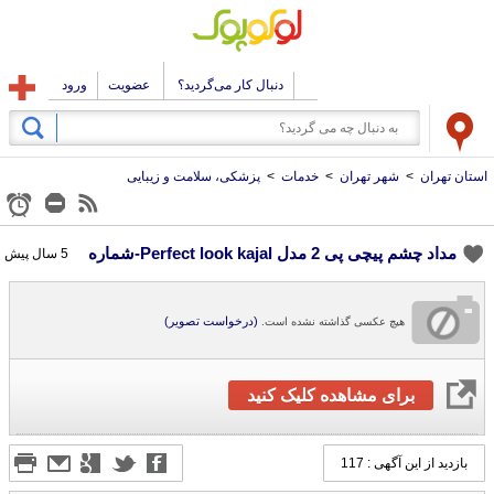
دنبال کار می‌گردید؟
عضویت
ورود
استان تهران
>
شهر تهران
>
خدمات
>
پزشکی، سلامت و زیبایی
مداد چشم پیچی پی 2 مدل Perfect look kajal-شماره
5 سال پیش
(درخواست تصویر)
هیچ عکسی گذاشته نشده است.
برای مشاهده کلیک کنید
بازدید از این آگهی : 117