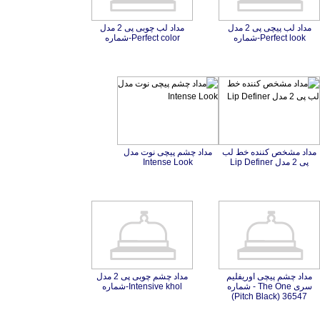
مداد لب پیچی پی 2 مدل
مداد لب چوبی پی 2 مدل
Perfect look-شماره
Perfect color-شماره
مداد مشخص کننده خط لب
مداد چشم پیچی نوت مدل
پی 2 مدل Lip Definer
Intense Look
مداد چشم پیچی اوریفلیم
سری The One - شماره
مداد چشم چوبی پی 2 مدل
Intensive khol-شماره
36547 (Pitch Black)