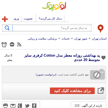
دنبال کار می‌گردید؟
عضویت
ورود
استان تهران
>
شهر تهران
>
خدمات
>
پزشکی، سلامت و زیبایی
پد بهداشتی روزانه معطر مدل Cotton کرفری سایز
5 سال
متوسط 20 عددی
پیش
(درخواست تصویر)
هیچ عکسی گذاشته نشده است.
برای مشاهده کلیک کنید
بازدید از این آگهی : 122