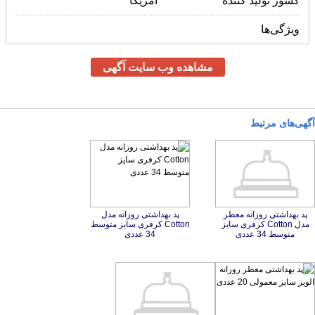
کشور تولید کننده
آمریکا
ویژگی‌ها
مشاهده وب سایت آگهی
آگهی‌های مرتبط
پد بهداشتی روزانه معطر
مدل Cotton کرفری سایز
پد بهداشتی روزانه مدل
Cotton کرفری سایز متوسط
متوسط 34 عددی
34 عددی