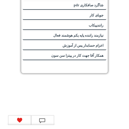
شاگرد صافکاری pdr
جویای کار
رانندپیکاب
نیازمند راننده پایه یکم هوشمند فعال
اعزام حسابدار پس از آموزش
همکار آقا جهت کار در پیتزا سن سون