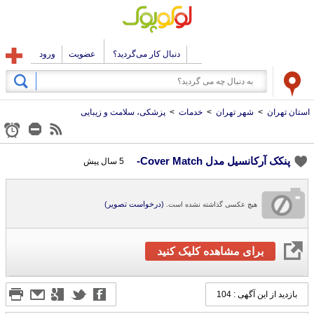
دنبال کار می‌گردید؟
عضویت
ورود
استان تهران
>
شهر تهران
>
خدمات
>
پزشکی، سلامت و زیبایی
پنکک آرکانسیل مدل Cover Match-
5 سال پیش
(درخواست تصویر)
هیچ عکسی گذاشته نشده است.
برای مشاهده کلیک کنید
بازدید از این آگهی : 104