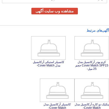
مشاهده وب سایت آگهی
آگهی‌های مرتبط
کرم پودر آرکانسیل مدل
Cover Match SPF15 حجم
کانسیلر استیکی آرکانسیل
مدل Cover Match-
25 میل-
پنکیک دو کاره آرکانسیل مدل
کانسیلر آرکانسیل مدل
Cover Match-
Cover Match-