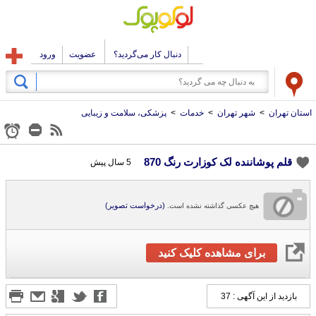
دنبال کار می‌گردید؟
عضویت
ورود
استان تهران
>
شهر تهران
>
خدمات
>
پزشکی، سلامت و زیبایی
قلم پوشاننده لک کوزارت رنگ 870
5 سال پیش
(درخواست تصویر)
هیچ عکسی گذاشته نشده است.
برای مشاهده کلیک کنید
بازدید از این آگهی : 37