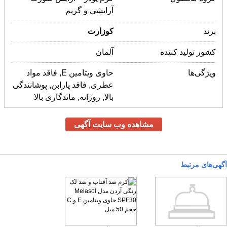
آرایشی و گریم
برند
کوزارت
کشور تولید کننده
آلمان
ویژگی‌ها
حاوی ویتامین E, فاقد مواد
عطری, فاقد پارابن, پوشانندگی
بالا, روزانه, ماندگاری بالا
مشاهده وب سایت آگهی
آگهی‌های مرتبط