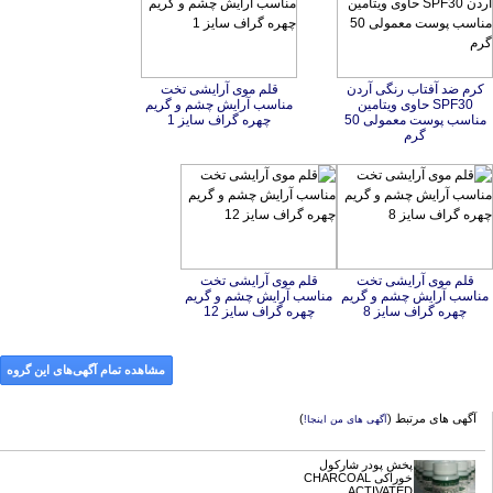
کرم ضد آفتاب رنگی آردن
SPF30 حاوی ویتامین
مناسب پوست معمولی 50
قلم موی آرایشی تخت
مناسب آرایش چشم و گریم
چهره گراف سایز 1
گرم
قلم موی آرایشی تخت
مناسب آرایش چشم و گریم
قلم موی آرایشی تخت
مناسب آرایش چشم و گریم
چهره گراف سایز 8
چهره گراف سایز 12
مشاهده تمام آگهی‌های این گروه
آگهی های مرتبط (
)
آگهی های من اینجا!
پخش پودر شارکول
خوراکی CHARCOAL
ACTIVATED