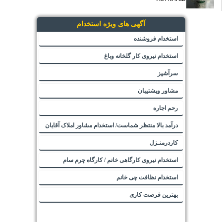
آگهی های ویژه استخدام
استخدام فروشنده
استخدام نیروی کار گلخانه وباغ
سرآشپز
مشاور وپشتیبان
رحم اجاره
درآمد بالا منتظر شماست/ استخدام مشاور املاک آقایان
کاردرمنـزل
استخدام نیروی کارگاهی خانم / کارگاه چرم سام
استخدام نظافت چی خانم
بهترین فرصت کاری