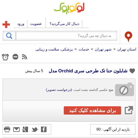
دنبال کار می‌گردید؟
عضویت
ورود
استان تهران
>
شهر تهران
>
خدمات
>
پزشکی، سلامت و زیبایی
شابلون حنا تک طرحی سری Orchid مدل
5 سال پیش
(درخواست تصویر)
هیچ عکسی گذاشته نشده است.
برای مشاهده کلیک کنید
بازدید از این آگهی : 90