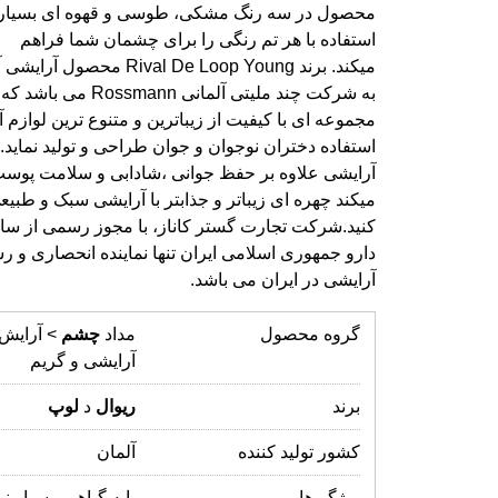
آرایشی در ایران می باشد.
گروه محصول
مداد
چشم
> آرایش
آرایشی و گریم
برند
ریوال
د
لوپ
کشور تولید کننده
آلمان
ویژگی‌ها
پایه گیاهی, بسیار نر