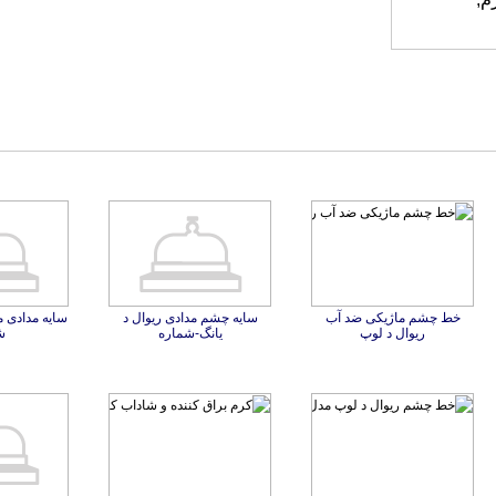
خط چشم ماژیکی ضد آب
سایه چشم مدادی ریوال د
سایه مدادی م
ریوال د لوپ
یانگ-شماره
ش