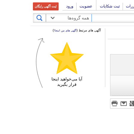
ررات
ثبت شکایات
عضویت
ورود
ثبت آگهی رایگان
همه گروه‌ها
آگهی های مرتبط (
)
آگهی های من اینجا!
آیا می‌خواهید اینجا
قرار بگیرید