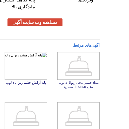
ماندگاری بالا
مشاهده وب سایت آگهی
آگهی‌های مرتبط
مداد چشم پیچی ریوال د لوپ
پایه آرایش چشم ریوال د لوپ
مدل Intense-شماره