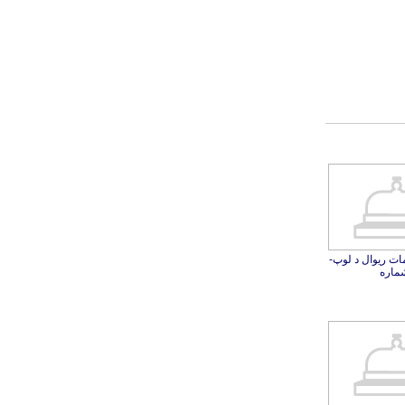
ات ریوال د لوپ-
ماره