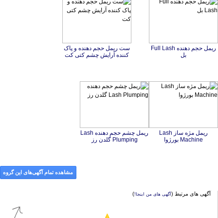
ریمل حجم دهنده Full Lash
ست ریمل حجم دهنده و پاک
بل
کننده آرایش چشم کتی کت
ریمل مژه ساز Lash
ریمل چشم حجم دهنده Lash
Machine بورژوا
Plumping گلدن رز
مشاهده تمام آگهی‌های این گروه
آگهی های مرتبط (
)
آگهی های من اینجا!