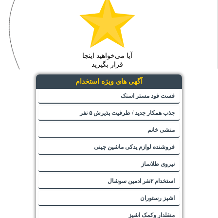
آیا می‌خواهید اینجا
قرار بگیرید
آگهی های ویژه استخدام
فست فود مستر اسنک
جذب همکار جدید / ظرفیت پذیرش ۵ نفر
منشی خانم
فروشنده لوازم یدکی ماشین چینی
نیروی طلاساز
استخدام ۲نفر ادمین سوشال
اشپز رستوران
منقلدار وکمک اشپز