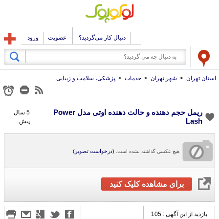
دنبال کار می‌گردید؟
عضویت
ورود
استان تهران
>
شهر تهران
>
خدمات
>
پزشکی، سلامت و زیبایی
ریمل حجم دهنده و حالت دهنده اوتی مدل Power
5 سال
Lash
پیش
(درخواست تصویر)
هیچ عکسی گذاشته نشده است.
برای مشاهده کلیک کنید
بازدید از این آگهی : 105