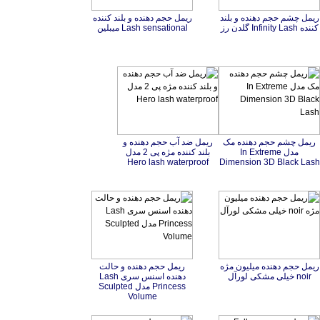
ریمل چشم حجم دهنده و بلند
ریمل حجم دهنده و بلند کننده
کننده Infinity Lash گلدن رز
Lash sensational میبلین
ریمل چشم حجم دهنده مک
مدل In Extreme
ریمل ضد آب حجم دهنده و
بلند کننده مژه پی 2 مدل
Hero lash waterproof
Dimension 3D Black Lash
ریمل حجم دهنده میلیون مژه
ریمل حجم دهنده و حالت
دهنده اسنس سری Lash
Princess مدل Sculpted
noir خیلی مشکی لورآل
Volume