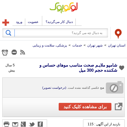
دنبال کار می‌گردید؟
عضویت
ورود
استان تهران
>
شهر تهران
>
خدمات
>
پزشکی، سلامت و زیبایی
شامپو ملايـم صحت مناسب موهای حساس و
5 سال
شکننده حجم 300 میل
پیش
(درخواست تصویر)
هیچ عکسی گذاشته نشده است.
برای مشاهده کلیک کنید
بازدید از این آگهی : 115