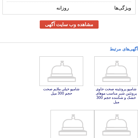
ویژگی‌ها
روزانه
مشاهده وب سایت آگهی
آگهی‌های مرتبط
شامپو پروتئینه صحت حاوی
پروتئین شیر مناسب موهای
خشک و شکننده حجم 300
شامپو خیلی ملايم صحت
حجم 300 میل
میل