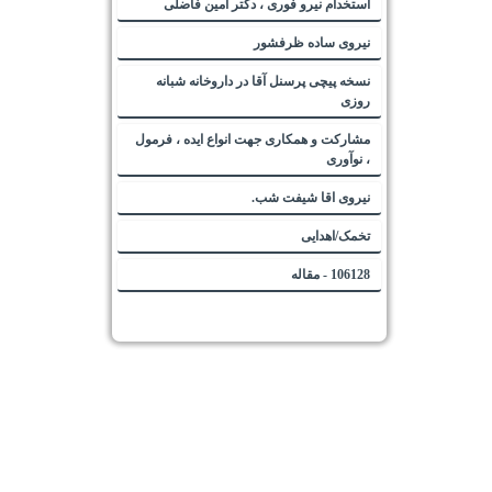
استخدام نیرو فوری ، دکتر امین فاضلی
نیروی ساده ظرفشور
نسخه پیچی پرسنل آقا در داروخانه شبانه
روزی
مشارکت و همکاری جهت انواع ایده ، فرمول
، نوآوری
نیروی اقا شیفت شب.
تخمک/اهدایی
106128 - مقاله