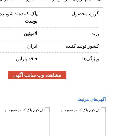
گروه محصول
پاک
کننده > شویند
پوست
برند
لامینین
کشور تولید کننده
ایران
ویژگی‌ها
فاقد پارابن
مشاهده وب سایت آگهی
آگهی‌های مرتبط