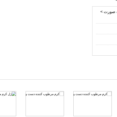
ه صورت >