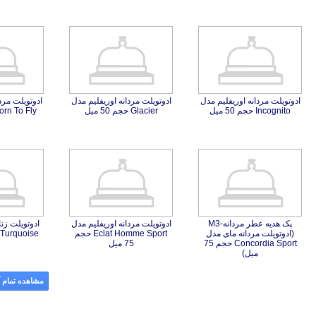
ادوتویلت مردانه اوریفلیم مدل
ادوتویلت مردانه اوریفلیم مدل
ادوتویلت مرد
Incognito حجم 50 میل
Glacier حجم 50 میل
Born To Fly حجم 75 
پک هدیه عطر مردانه-M3
(ادوتویلت مردانه مای مدل
Concordia Sport حجم 75
ادوتویلت مردانه اوریفلیم مدل
Eclat Homme Sport حجم
ادوتویلت زنا
 Turquoise
75 میل
میل)
مشاهده تمام آ