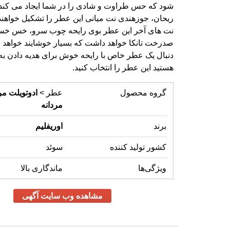
هستید این عطر را انتخاب کنید.
گروه محصول
عطر >
ادوتویلت
مر
مردانه
برند
اوریفلیم
کشور تولید کننده
سوئد
ویژگی‌ها
ماندگاری بالا
مشاهده وب سایت آگهی