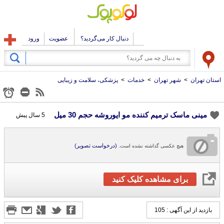
دنبال کار می‌گردید؟
عضویت
ورود
استان تهران
>
شهر تهران
>
خدمات
>
پزشکی، سلامت و زیبایی
مینی ماسک ترمیم کننده مو ایوروشه حجم 30 میل
5 سال پیش
(درخواست تصویر)
هیچ عکسی گذاشته نشده است.
برای مشاهده کلیک کنید
بازدید از این آگهی : 105