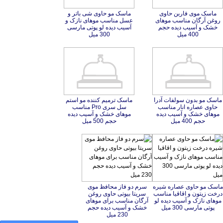
ماسک موی فاربن حاوی
روغن آرگان مناسب موهای
خشک و آسیب دیده حجم
ماسک مو حاوی شی باتر و
عسل مناسب موهای نازک و
آسیب دیده لو پوتی مارسی
400 میل
300 میل
ماسک مو بدون سولفات آدرا
حاوی عصاره انار مناسب
موهای خشک و آسیب دیده
ماسک ترمیم کننده مو استم
سل سری Pro مناسب
موهای خشک و آسیب دیده
حجم 400 میل
حجم 500 میل
ماسک مو حاوی عصاره شیره
درخت زیتون و اقاقیا مناسب
موهای نازک و آسیب دیده لو
سرم دو فاز محافظ موی
سریتا بیوتی حاوی روغن
آرگان مناسب برای موهای
خشک و آسیب دیده حجم
پوتی مارسی 300 میل
230 میل