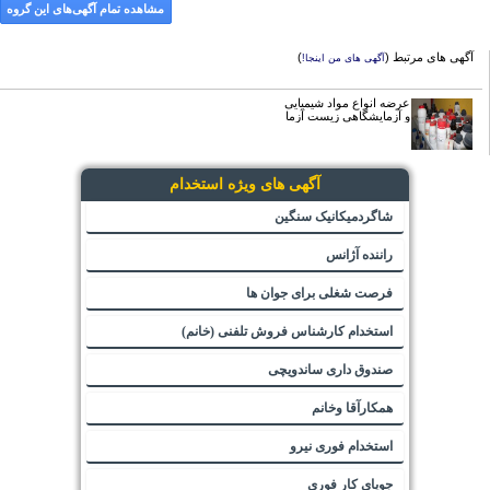
مشاهده تمام آگهی‌های این گروه
آگهی های مرتبط (
)
آگهی های من اینجا!
عرضه انواع مواد شیمیایی
و آزمایشگاهی زیست آزما
آگهی های ویژه استخدام
شاگردمیکانیک سنگین
راننده آژانس
فرصت شغلی برای جوان ها
استخدام کارشناس فروش تلفنی (خانم)
صندوق داری ساندویچی
همکارآقا وخانم
استخدام فوری نیرو
جویای کار فوری