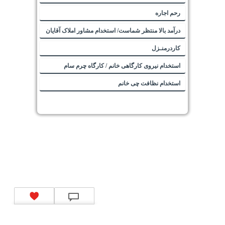
رحم اجاره
درآمد بالا منتظر شماست/ استخدام مشاور املاک آقایان
کاردرمنـزل
استخدام نیروی کارگاهی خانم / کارگاه چرم سام
استخدام نظافت چی خانم
تماس با ما
|
موتور جستجوی فرصت‌های شغلی
|
اخبار استخدام
|
استخدام‌های دولتی
|
استخدام‌