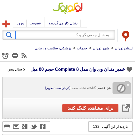
دنبال کار می‌گردید؟
عضویت
ورود
استان تهران
>
شهر تهران
>
خدمات
>
پزشکی، سلامت و زیبایی
خمیر دندان وی وان مدل Complete 8 حجم 80 میل
5 سال پیش
(درخواست تصویر)
هیچ عکسی گذاشته نشده است.
برای مشاهده کلیک کنید
بازدید از این آگهی : 132