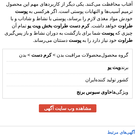
ترمیم آسیب‌ها و التهابات پوستی است. اگر هرکسی به
پوست
خودش مواد مغذی لازم را برساند، پوستی با نشاط و شاداب و با
طراوت
خواهد داشت.
کرم
دست
طراوت
بخش
ویت
یو
تمام آن
چیزی که
پوست
شما برای بازگشت به دوران نشاط و باز پس‌گیری
طراوت
خود نیاز دارد را به
پوست
دستتان می‌رساند.
گروه محصول
محصولات مراقبت بدن >
کرم
دست
> بدن
برند
ویت
یو
کشور تولید کننده
ایران
ویژگی‌ها
حاوی
سبوس
برنج
مشاهده وب سایت آگهی
آگهی‌های مرتبط