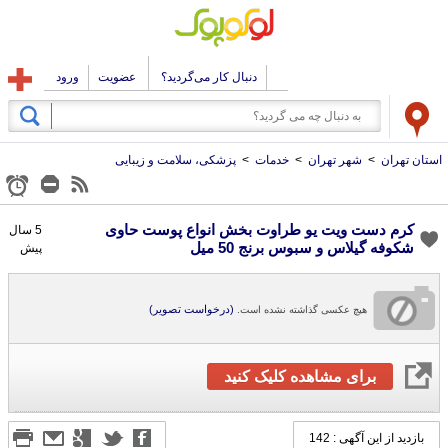
دنبال کار می‌گردید؟
عضویت
ورود
استان تهران
>
شهر تهران
>
خدمات
>
پزشکی، سلامت و زیبایی
کرم دست ویت یو طراوت بخش انواع پوست حاوی
5 سال
شکوفه گیلاس و سبوس برنج 50 میل
پیش
(درخواست تصویر)
هیچ عکسی گذاشته نشده است.
برای مشاهده کلیک کنید
بازدید از این آگهی : 142