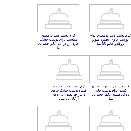
کرم دست ویت یو مغذی انواع
پوست حاوی عصاره هلو و
کرم دست ویت یو مغذی
مناسب برای پوست خشک
حاوی روغن شی باتر حجم 50
آووکادو حجم 50 میل
میل
کرم دست ویت یو بازسازی
کننده انواع پوست حاوی
روغن هسته انگور حجم 50
کرم دست ویت یو ترمیم
کننده پوست خشک حاوی
وانیل فرانسوی و روغن
میل
آرگان 50 میل