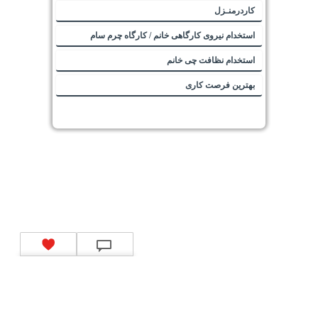
کاردرمنـزل
استخدام نیروی کارگاهی خانم / کارگاه چرم سام
استخدام نظافت چی خانم
بهترین فرصت کاری
تماس با ما
|
موتور جستجوی فرصت‌های شغلی
|
اخبار استخدام
|
استخدام‌های دولتی
|
استخدام‌
بانک‌ها و موسسات مالی
|
استخدام‌ نیروهای مسلح
|
استخدام‌ شرکت‌های معتبر
|
ایزی مد کالا
|
شبا
چیست؟
|
کد شبای بانک ملی
|
کد شبای بانک صادرات
|
کد شبای بانک تجارت
|
کد شبای بانک سپه
|
کد
شبای بانک توصعه صادرات
|
کد شبای بانک کشاورزی
|
کد شبای بانک صنعت و معدن
|
کد شبای بانک