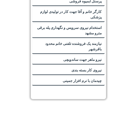
پرسنل آبمیوه فروشی
کارگر خانم و آقا جهت کار در تولیدی لوازم
پزشکی
استخدام نیروی سرویس و نگهداری پله برقی
مترو مشهد
نیازمند یک فروشنده تلفنی خانم محدود
باقرشهر
نیرو ماهر جهت ساندویچی
نیروی کار بسته بندی
چیدمان با نرم افزار جمینی