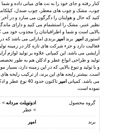
استوری
امپر
برند
امپر
برندی اماراتی می باشد که در
فعالیت دارد و جزء شرکت های تازه کار در 
آرایشی می باشد. این کمپانی علاوه بر تولید ل
تولید و طراحی انواع عطر و ادکلن هم به طو
و با تولید و تنوع بالایی که در این زمینه دارد
است. بیشتر رایحه های این برند، از ترکیب ر
می باشد. کمپانی
امپر
تاکنون حدود 40 نوع عطر 
نموده است.
گروه محصول
ادوتویلت
مردانه
> 
> عطر
برند
امپر