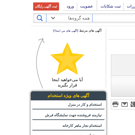
ررات
ثبت شکایات
عضویت
ورود
ثبت آگهی رایگان
همه گروه‌ها
آگهی های مرتبط (
)
آگهی های من اینجا!
آیا می‌خواهید اینجا
قرار بگیرید
آگهی های ویژه استخدام
استخدام و کار در منزل
نیازمند فروشنده جهت نمایشگاه فرش
استخدام نجار ماهر کارخانه