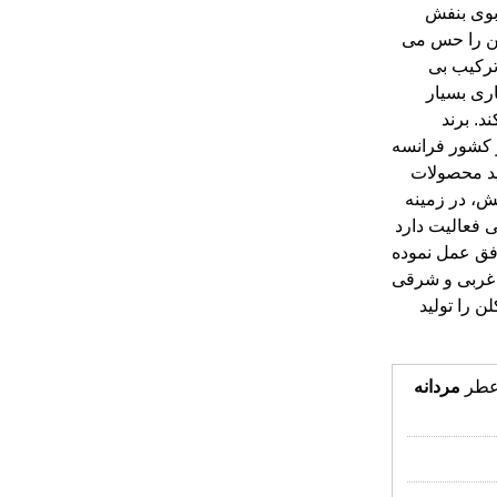
 کشور فرانسه
زمینه تولید محصولات
وازم آرایش، در زمینه
ر تخصصی فعالیت دارد
، بسیار موفق عمل نموده
ایحه های غربی و شرقی
و ادکلن را تولید
عطر
مردانه