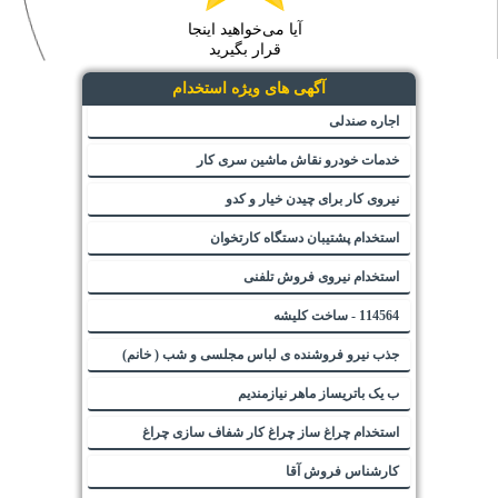
آیا می‌خواهید اینجا
قرار بگیرید
آگهی های ویژه استخدام
اجاره صندلی
خدمات خودرو نقاش ماشین سری کار
نیروی کار برای چیدن خیار و کدو
استخدام پشتیبان دستگاه کارتخوان
استخدام نیروی فروش تلفنی
114564 - ساخت کلیشه
جذب نیرو فروشنده ی لباس مجلسی و شب ( خانم)
ب یک باتریساز ماهر نیازمندیم
استخدام چراغ ساز چراغ کار شفاف سازی چراغ
کارشناس فروش آقا