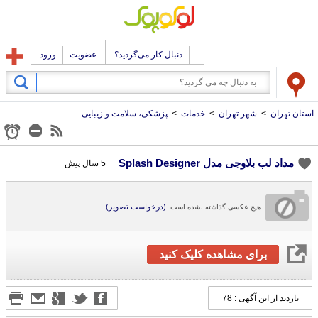
دنبال کار می‌گردید؟
عضویت
ورود
استان تهران
>
شهر تهران
>
خدمات
>
پزشکی، سلامت و زیبایی
مداد لب بلاوجی مدل Splash Designer
5 سال پیش
(درخواست تصویر)
هیچ عکسی گذاشته نشده است.
برای مشاهده کلیک کنید
بازدید از این آگهی : 78