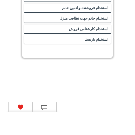
استخدام فروشنده و ادمین خانم
استخدام خانم جهت نظافت منزل
استخدام کارشناس فروش
استخدام باریستا
تماس با ما
|
موتور جستجوی فرصت‌های شغلی
|
اخبار استخدام
|
استخدام‌های دولتی
|
استخدام‌
بانک‌ها و موسسات مالی
|
استخدام‌ نیروهای مسلح
|
استخدام‌ شرکت‌های معتبر
|
ایزی مد کالا
|
شبا
چیست؟
|
کد شبای بانک ملی
|
کد شبای بانک صادرات
|
کد شبای بانک تجارت
|
کد شبای بانک سپه
|
کد