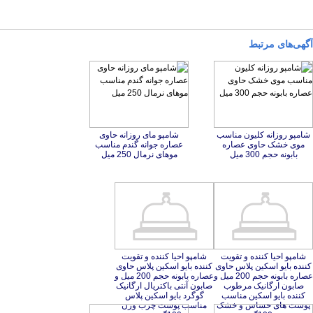
آگهی‌های مرتبط
شامپو روزانه کلیون مناسب
موی خشک حاوی عصاره
شامپو مای روزانه حاوی
عصاره جوانه گندم مناسب
بابونه حجم 300 میل
موهای نرمال 250 میل
شامپو احیا کننده و تقویت
کننده بایو اسکین پلاس حاوی
عصاره بابونه حجم 200 میل و
صابون ارگانیک مرطوب
کننده بایو اسکین مناسب
پوست های حساس و خشک
شامپو احیا کننده و تقویت
کننده بایو اسکین پلاس حاوی
عصاره بابونه حجم 200 میل و
صابون آنتی باکتریال ارگانیک
گوگرد بایو اسکین پلاس
مناسب پوست چرب وزن