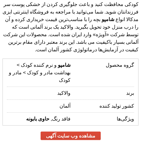
مدکالا انواع
شامپو
بچه را با مناسب‌ترین قیمت خریداری کرده و آن
را درب منزل خود تحویل بگیرید. والاکید یک برند آلمانی است که
توسط شرکت «آویژه» وارد ایران شده است. محصولات این شرکت
آلمانی بسیار باکیفیت می باشد. این برند معتبر دارای مقام برترین
کیفیت در آزمایش‌ها درماتولوژی کشور آلمان است.
گروه محصول
شامپو
و نرم کننده کودک >
بهداشت مادر و کودک > مادر و
کودک
برند
والاکید
کشور تولید کننده
آلمان
ویژگی‌ها
فاقد رنگ,
حاوی
بابونه
مشاهده وب سایت آگهی