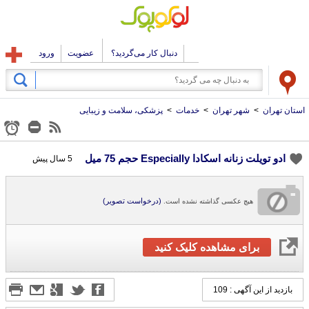
دنبال کار می‌گردید؟
عضویت
ورود
استان تهران
>
شهر تهران
>
خدمات
>
پزشکی، سلامت و زیبایی
ادو تویلت زنانه اسکادا Especially حجم 75 میل
5 سال پیش
(درخواست تصویر)
هیچ عکسی گذاشته نشده است.
برای مشاهده کلیک کنید
بازدید از این آگهی : 109